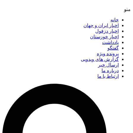
خانه
اخبار ایران و جهان
اخبار دزفول
اخبار خوزستان
یادداشت
گفتگو
پرونده ویژه
گزارش های ویدویی
ارسال خبر
درباره ما
ارتباط با ما