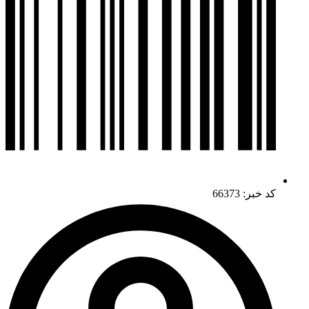
کد خبر: 66373