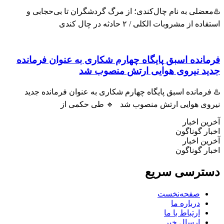
عضلی به نام چال‌کندی؛ از مرگ گردشگران تا بی‌حجابی و
اده از مشروبات الکلی / ۲ حادثه در چال کندی
مانده اسبق پایگاه چهارم شکاری به عنوان فرمانده
ید نیروی هوایی ارتش منصوب شد
فرمانده اسبق پایگاه چهارم شکاری به عنوان فرمانده جدید
روی هوایی ارتش منصوب شد 🔹 طی حکمی از
ین اخبار
ار گوناگون
ین اخبار
ار گوناگون
ترسی سریع
صفحه‌نخست
درباره ما
ارتباط با ما
ارسال خبر