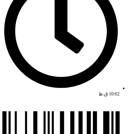
10:02 ق.ظ