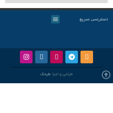
دسترسی سریع
طراحی و اجرا:
طرحک