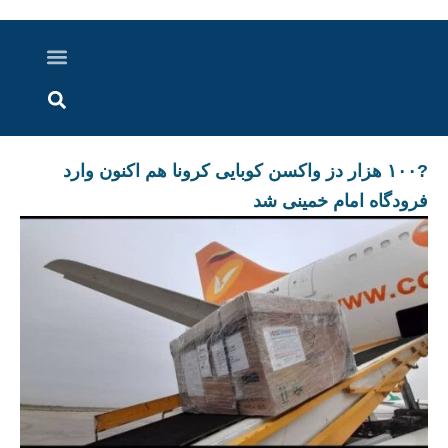
درباره ما
ارسال خبر
ارتباط با ما
پرونده ویژه
اخبار ایران و جهان
اخبار دزفول
گزارش های ویدویی
اخبار خوزستان
?۱۰۰ هزار دز واکسن کوبایی کرونا هم اکنون وارد
فرودگاه امام خمینی شد