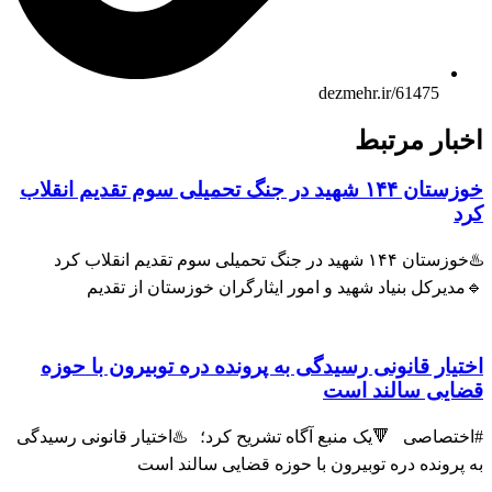
dezmehr.ir/61475
ار مرتبط
خوزستان ۱۴۴ شهید در جنگ تحمیلی سوم تقدیم انقلاب
♨️خوزستان ۱۴۴ شهید در جنگ تحمیلی سوم تقدیم انقلاب کرد
رکل بنیاد شهید و امور ایثارگران خوزستان از تقدیم
ار قانونی رسیدگی به پرونده دره توبیرون با حوزه
یی سالند است
صاصی 🔻یک منبع آگاه تشریح کرد؛ ♨️اختیار قانونی رسیدگی
رونده دره توبیرون با حوزه قضایی سالند است