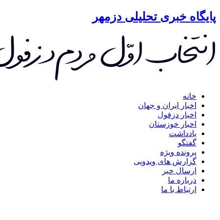
گاه خبری تحلیلی دزمهر
خانه
اخبار ایران و جهان
اخبار دزفول
اخبار خوزستان
یادداشت
گفتگو
پرونده ویژه
گزارش های ویدویی
ارسال خبر
درباره ما
ارتباط با ما