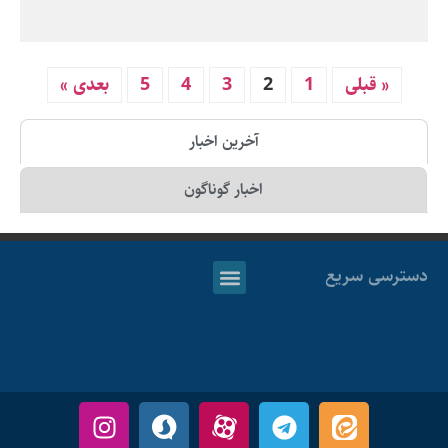
« قبلی
1
2
3
4
5
بعدی »
آخرین اخبار
اخبار گوناگون
دسترسی سریع