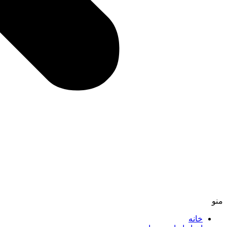
منو
خانه