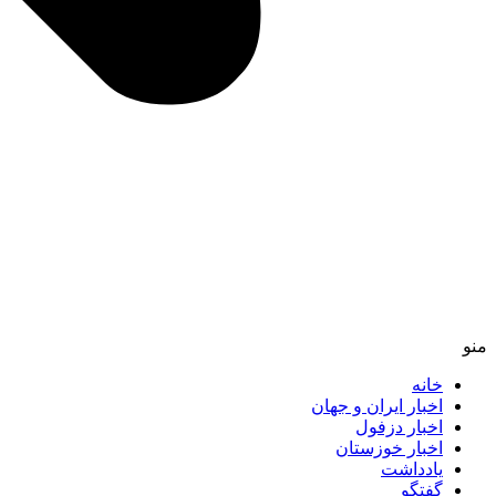
منو
خانه
اخبار ایران و جهان
اخبار دزفول
اخبار خوزستان
یادداشت
گفتگو