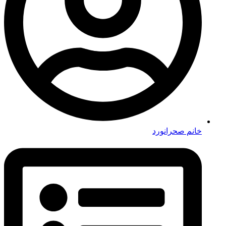
خانم صحرانورد