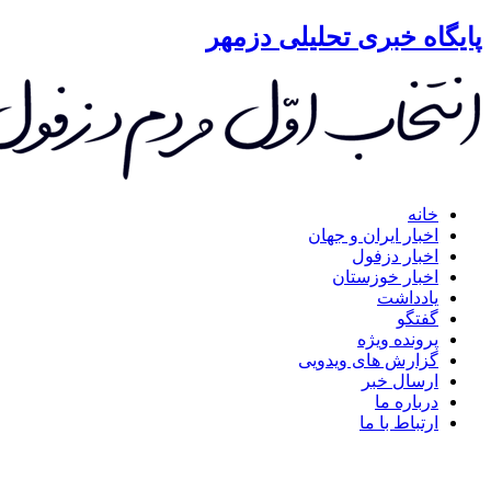
گاه خبری تحلیلی دزمهر
خانه
اخبار ایران و جهان
اخبار دزفول
اخبار خوزستان
یادداشت
گفتگو
پرونده ویژه
گزارش های ویدویی
ارسال خبر
درباره ما
ارتباط با ما