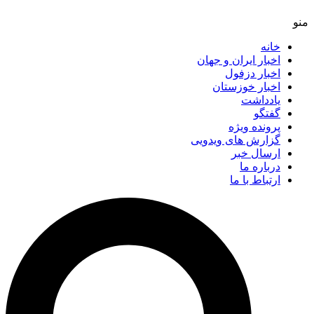
خانه
اخبار ایران و جهان
اخبار دزفول
اخبار خوزستان
یادداشت
گفتگو
پرونده ویژه
گزارش های ویدویی
ارسال خبر
درباره ما
ارتباط با ما