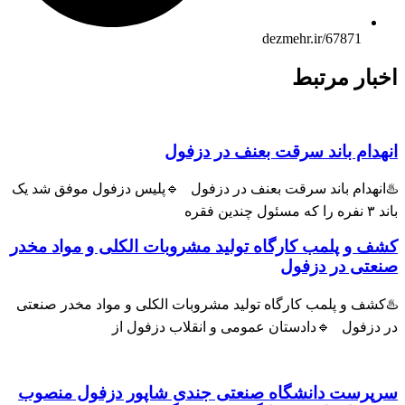
dezmehr.ir/67871
ار مرتبط
ام باند سرقت بعنف در دزفول
هدام باند سرقت بعنف در دزفول 🔹پلیس دزفول موفق شد یک
و پلمب کارگاه تولید مشروبات الکلی و مواد مخدر
ی در دزفول
ف و پلمب کارگاه تولید مشروبات الکلی و مواد مخدر صنعتی
زفول 🔹دادستان عمومی و انقلاب دزفول از
رست دانشگاه صنعتی جندی شاپور دزفول منصوب