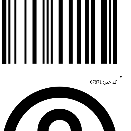
کد خبر: 67871