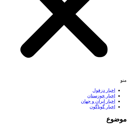
اخبار دزفول
اخبار خوزستان
اخبار ایران و جهان
اخبار گوناگون
ضوع