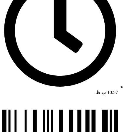
10:57 ب.ظ