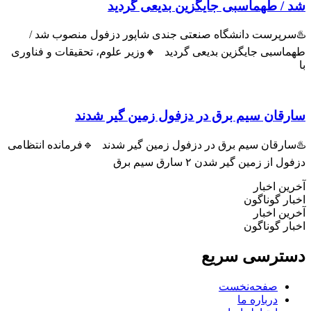
 طهماسبی جایگزین بدیعی گردید
پرست دانشگاه صنعتی جندی شاپور دزفول منصوب شد /
سبی جایگزین بدیعی گردید 🔸وزیر علوم، تحقیقات و فناوری
ان سیم برق در دزفول زمین گیر شدند
رقان سیم برق در دزفول زمین گیر شدند 🔹فرمانده انتظامی
ز زمین گیر شدن ۲ سارق سیم برق
 اخبار
 گوناگون
 اخبار
 گوناگون
رسی سریع
صفحه‌نخست
درباره ما