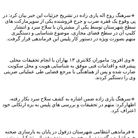
نگ روح اله یاری زاده در تشریح جزئیات این خبر بیان کرد: در
قوع یک فقره ضرب و جرح فروشنده یکی از سوپرمارکت های
شهرستان توسط یکی از مشتریان با سلاح سرد و انتشار
 آن در سطح فضای مجازی، موضوع شناسایی و دستگیری
 بصورت ویژه در دستور کار پلیس این فرماندهی قرار گرفت.
🔹وی افزود: ماموران کلانتری ۱۳ بهاران با انجام تحقیقات محلی
فته و اقدامات فنی موفق به شناسایی هویت و محل سکونت
 شده و پس از هماهنگی با مرجع قضایی طی عملیاتی ضربتی
ا دستگیر کردند.
هنگ یاری زاده ضمن اشاره به کشف سلاح سرد بکار رفته،
رکرد: متهم در تحقیقات و بررسی هاي پلیس به بزه ارتکابی خود
اف کرد.
ماندهی انتظامی شهرستان دزفول در پایان به بارسازی صحنه
اشاره و گفت: در این خصوص پرونده مقدماتی تشکیل و متهم