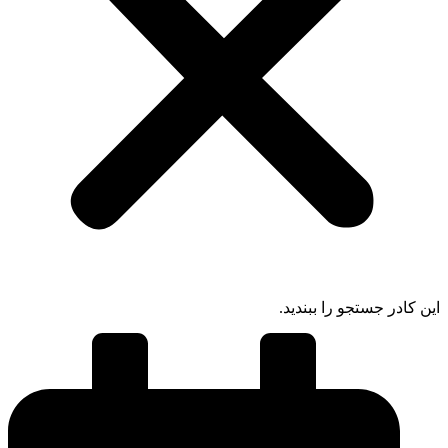
ادر جستجو را ببندید.