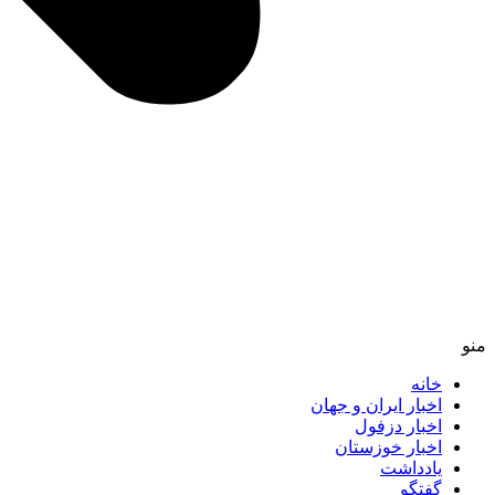
منو
خانه
اخبار ایران و جهان
اخبار دزفول
اخبار خوزستان
یادداشت
گفتگو