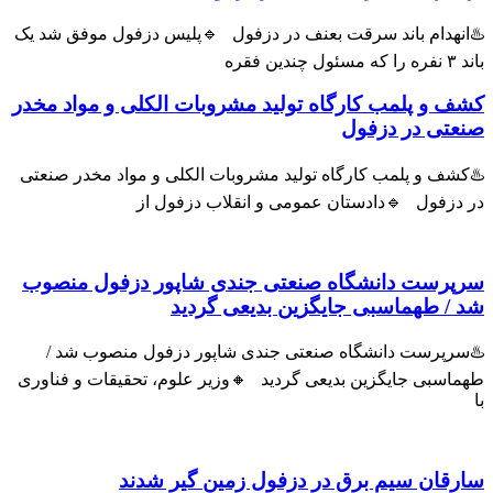
انهدام باند سرقت بعنف در دزفول 🔹پلیس دزفول موفق شد یک
ول چندین فقره
ف و پلمب کارگاه تولید مشروبات الکلی و مواد مخدر
عتی در دزفول
شف و پلمب کارگاه تولید مشروبات الکلی و مواد مخدر صنعتی
 دزفول 🔹دادستان عمومی و انقلاب دزفول از
پرست دانشگاه صنعتی جندی شاپور دزفول منصوب
 / طهماسبی جایگزین بدیعی گردید
سرپرست دانشگاه صنعتی جندی شاپور دزفول منصوب شد /
اسبی جایگزین بدیعی گردید 🔸وزیر علوم، تحقیقات و فناوری
رقان سیم برق در دزفول زمین گیر شدند