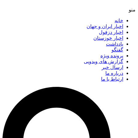
خانه
اخبار ایران و جهان
اخبار دزفول
اخبار خوزستان
یادداشت
گفتگو
پرونده ویژه
گزارش های ویدویی
ارسال خبر
درباره ما
ارتباط با ما