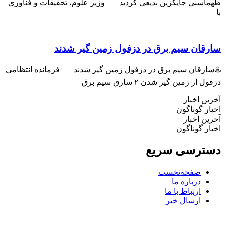
طهماسبی جایگزین بدیعی گردید 🔸وزیر علوم، تحقیقات و فناوری
با
سارقان سیم برق در دزفول زمین گیر شدند
♨️سارقان سیم برق در دزفول زمین گیر شدند 🔹فرمانده انتظامی
دزفول از زمین گیر شدن ۲ سارق سیم برق
آخرین اخبار
اخبار گوناگون
آخرین اخبار
اخبار گوناگون
دسترسی سریع
صفحه‌نخست
درباره ما
ارتباط با ما
ارسال خبر