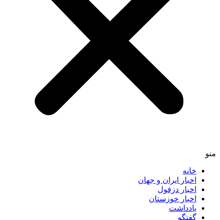
منو
خانه
اخبار ایران و جهان
اخبار دزفول
اخبار خوزستان
یادداشت
گفتگو