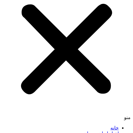
منو
خانه