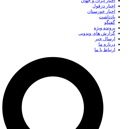
اخبار ایران و جهان
اخبار دزفول
اخبار خوزستان
یادداشت
گفتگو
پرونده ویژه
گزارش های ویدویی
ارسال خبر
درباره ما
ارتباط با ما