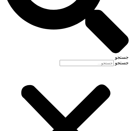
جستجو
جستجو