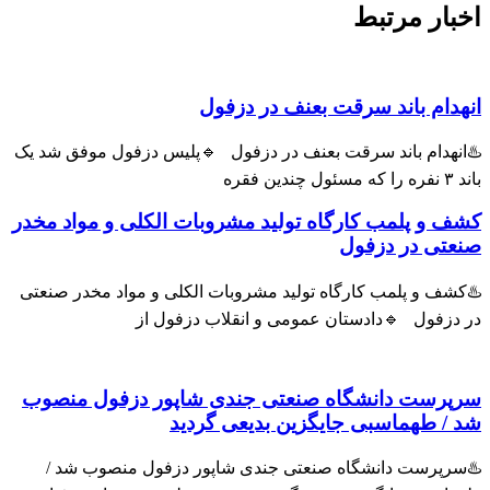
اخبار مرتبط
انهدام باند سرقت بعنف در دزفول
♨️انهدام باند سرقت بعنف در دزفول 🔹پلیس دزفول موفق شد یک
باند ۳ نفره را که مسئول چندین فقره
کشف و پلمب کارگاه تولید مشروبات الکلی و مواد مخدر
صنعتی در دزفول
♨️کشف و پلمب کارگاه تولید مشروبات الکلی و مواد مخدر صنعتی
در دزفول 🔹دادستان عمومی و انقلاب دزفول از
سرپرست دانشگاه صنعتی جندی شاپور دزفول منصوب
شد / طهماسبی جایگزین بدیعی گردید
♨️سرپرست دانشگاه صنعتی جندی شاپور دزفول منصوب شد /