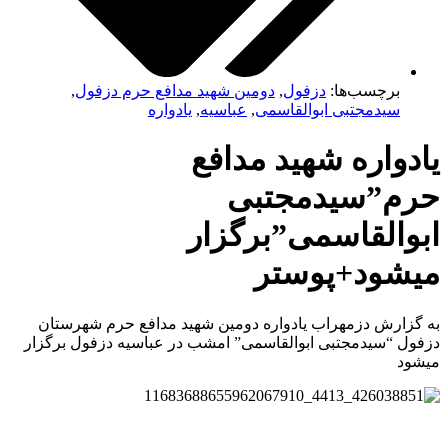
برچسب‌ها:
دزفول
,
دومین شهید مدافع حرم دزفول
,
سیدمجتبی ابوالقاسمی
,
عباسیه
,
یادواره
یادواره شهید مدافع
حرم”سیدمجتبی
ابوالقاسمی”برگزار
میشود+پوستر
به گزارش دزمهراب یادواره دومین شهید مدافع حرم شهرستان
دزفول “سیدمجتبی ابوالقاسمی” امشب در عباسیه دزفول برگزار
میشود