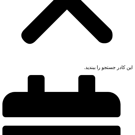
این کادر جستجو را ببندید.