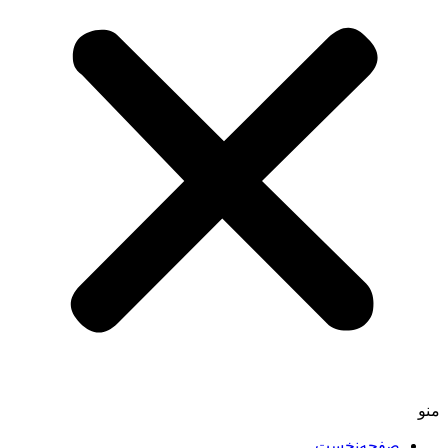
منو
صفحه‌نخست