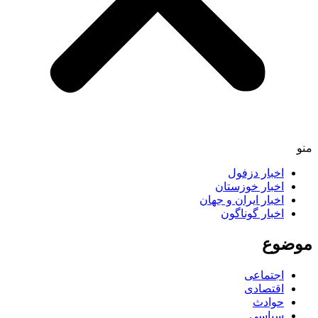
منو
اخبار دزفول
اخبار خوزستان
اخبار ایران و جهان
اخبار گوناگون
موضوع
اجتماعی
اقتصادی
حوادث
سیاسی