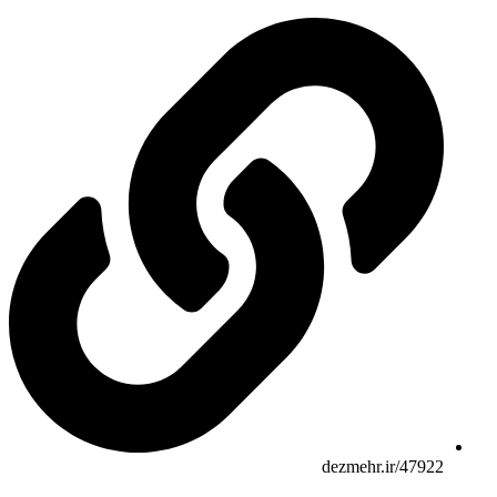
dezmehr.ir/47922