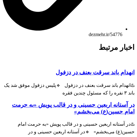
dezmehr.ir/54776
بار مرتبط
هدام باند سرقت بعنف در دزفول
انهدام باند سرقت بعنف در دزفول 🔹پلیس دزفول موفق شد یک
ول چندین فقره
 آستانه اربعین حسینی و در قالب پویش «به حرمت
ام حسین(ع) می‌بخشم»
ر آستانه اربعین حسینی و در قالب پویش «به حرمت امام
ین(ع) می‌بخشم» 🔹در آستانه اربعین حسینی و در