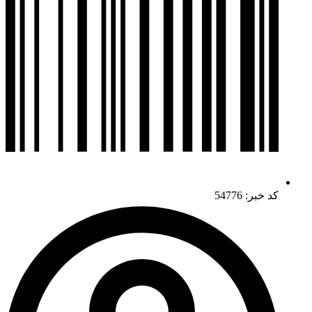
کد خبر: 54776