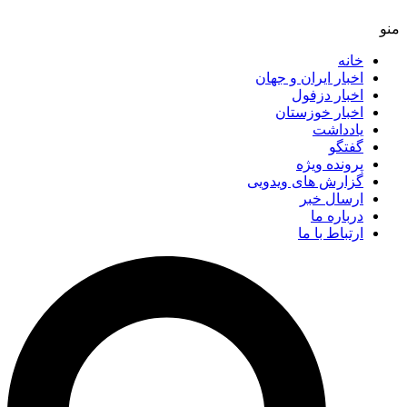
خانه
اخبار ایران و جهان
اخبار دزفول
اخبار خوزستان
یادداشت
گفتگو
پرونده ویژه
گزارش های ویدویی
ارسال خبر
درباره ما
ارتباط با ما