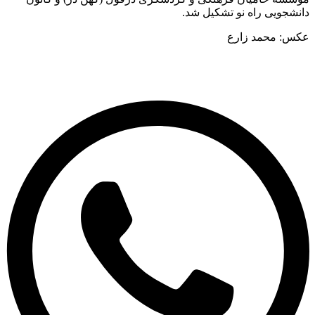
شجویی راه نو تشکیل شد.
س: محمد زارع