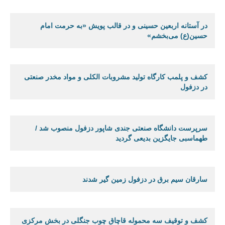
در آستانه اربعین حسینی و در قالب پویش «به حرمت امام
حسین(ع) می‌بخشم»
کشف و پلمب کارگاه تولید مشروبات الکلی و مواد مخدر صنعتی
در دزفول
سرپرست دانشگاه صنعتی جندی شاپور دزفول منصوب شد /
طهماسبی جایگزین بدیعی گردید
سارقان سیم برق در دزفول زمین گیر شدند
کشف و توقیف سه محموله قاچاق چوب جنگلی در بخش مرکزی