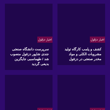
اخبار دزفول
اخبار دزفول
کشف و پلمب کارگاه تولید
سرپرست دانشگاه صنعتی
مشروبات الکلی و مواد
جندی شاپور دزفول منصوب
مخدر صنعتی در دزفول
شد / طهماسبی جایگزین
بدیعی گردید