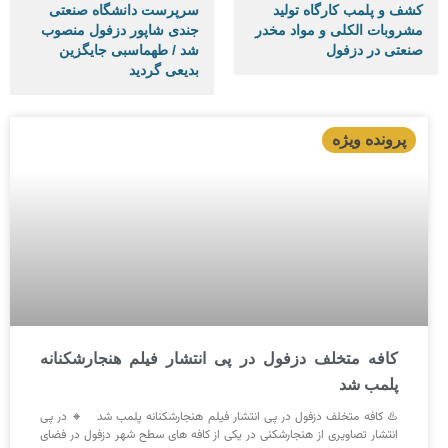
کشف و پلمب کارگاه تولید
سرپرست دانشگاه صنعتی
مشروبات الکلی و مواد مخدر
جندی شاپور دزفول منصوب
صنعتی در دزفول
شد / طهماسبی جایگزین
بدیعی گردید
کافه متخلف دزفول در پی انتشار فیلم هنجارشکنانه
پلمب شد
♨️ کافه متخلف دزفول در پی انتشار فیلم هنجارشکنانه پلمب شد 🔸 در پی
انتشار تصاویری از هنجارشکنی در یکی از کافه های سطح شهر دزفول در فضای