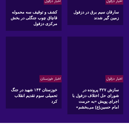
اخبار دزفول
اخبار دزفول
سارقان سیم برق در دزفول
کشف و توقیف سه محموله
زمین گیر شدند
قاچاق چوب جنگلی در بخش
مرکزی دزفول
اخبار دزفول
اخبار خوزستان
سازش ۳۲۷ پرونده در
خوزستان ۱۴۴ شهید در جنگ
شورای حل اختلاف دزفول با
تحمیلی سوم تقدیم انقلاب
اجرای پویش «به حرمت
کرد
امام حسین(ع) می‌بخشم»