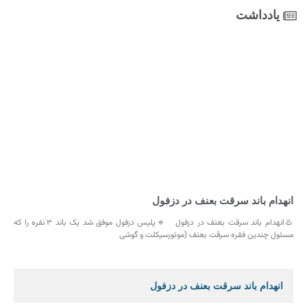
یادداشت
انهدام باند سرقت بعنف در دزفول
♨️انهدام باند سرقت بعنف در دزفول 🔹پلیس دزفول موفق شد یک باند ۳ نفره را که
مسئول چندین فقره سرقت بعنف (موتورسیکلت و گوشی
انهدام باند سرقت بعنف در دزفول