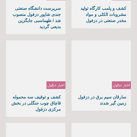
کشف و پلمب کارگاه تولید
سرپرست دانشگاه صنعتی
مشروبات الکلی و مواد
جندی شاپور دزفول منصوب
مخدر صنعتی در دزفول
شد / طهماسبی جایگزین
بدیعی گردید
اخبار دزفول
اخبار دزفول
سارقان سیم برق در دزفول
کشف و توقیف سه محموله
زمین گیر شدند
قاچاق چوب جنگلی در بخش
مرکزی دزفول