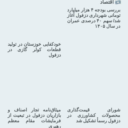
اقتصاد
بررسی بودجه ۴ هزار میلیارد
تومانی شهرداری دزفول آغاز
شد/ سهم ۴۰ درصدی عمران
در سال ۱۴۰۵
خودکفایی خوزستان در تولید
قطعات کولر گازی در
دزفول
شورای قیمت‌گذاری
میثاق‌نامه تجار اصناف و
محصولات کشاورزی در
بازاریان دزفول در تبعیت از
دزفول رسمأ تشکیل شد
فرمایشات مقام معظم
رهبری