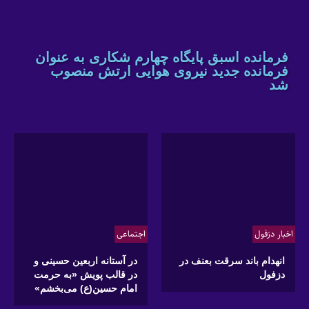
فرمانده اسبق پایگاه چهارم شکاری به عنوان
فرمانده جدید نیروی هوایی ارتش منصوب
شد
اخبار دزفول
اجتماعی
انهدام باند سرقت بعنف در
در آستانه اربعین حسینی و
دزفول
در قالب پویش «به حرمت
امام حسین(ع) می‌بخشم»