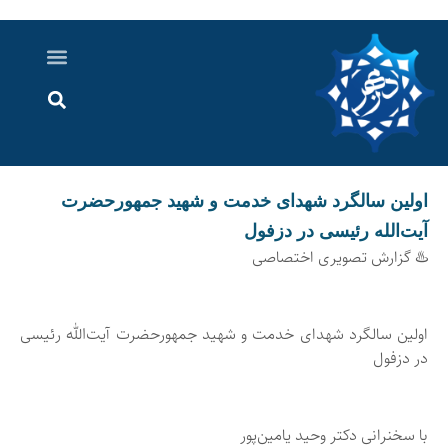
درباره ما
ارسال خبر
ارتباط با ما
پرونده ویژه
اخبار ایران و جهان
اخبار دزفول
گزارش های ویدویی
اخبار خوزستان
اولین سالگرد شهدای خدمت ‌و شهید جمهورحضرت
آیت‌الله رئیسی در دزفول
♨️ گزارش تصویری اختصاصی
اولین سالگرد شهدای خدمت ‌و شهید جمهورحضرت آیت‌الله رئیسی
در دزفول
با سخنرانی دکتر وحید یامین‌پور