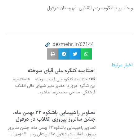
و حضور باشکوه مردم انقلابی شهرستان دزفول
dezmehr.ir/67144
اخبار مرتبط
اختتاميه کنگره ملی قبای سوخته
📸⚡اختتاميه کنگره ملی قبای سوخته 🔹اختتامیه
این کنگره امروز با حضور دبیر شورای عالی انقلاب
فرهنگی، مداحی محمدرضا طاهری
تصاویر راهپیمایی باشکوه ۲۲ بهمن ماه،
جشن سالروز پیروزی انقلاب در دزفول
تصاویر راهپیمایی باشکوه ۲۲ بهمن ماه، جشن سالروز
پیروزی انقلاب در دزفول عکاس:علی رجو #دزمهراب