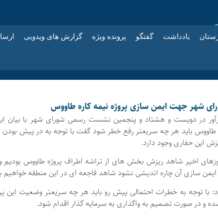
زستان
یادداشت
گفتگو
پرونده ویژه
گزارش های ویدویی
ارسا
ای شهر جهت ایمن سازی پروژه نیمه کاره طاووس
ر در دویست و هشتاد و پنجمین نشست رسمی شورای شهر با بیان این
ه طاووس باید هر چه سریعتر رفع خطر شود گفت با توجه به در پیش بودن ا
زش این حفاری وجود دارد.
روزهای اخیر شاهد ریزش بخش های از تراشه اطراف پروژه طاووس بودیم و
ایمن سازی آن چاره اندیشی نشود شاهد فاجعه ای در این منطقه خواهیم بو
د: با توجه به خطرات احتمالی پیش رو باید هر چه سریعتر وضعیت این پر
ه و در صورت تصمیم به واگذاری به سرمایه گذار اقدام شود.