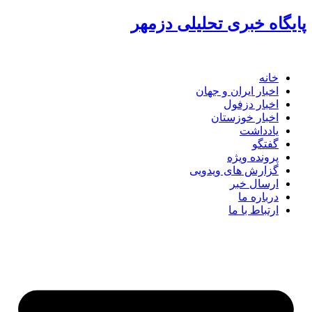
گاه خبری تحلیلی دزمهر
خانه
اخبار ایران و جهان
اخبار دزفول
اخبار خوزستان
یادداشت
گفتگو
پرونده ویژه
گزارش های ویدویی
ارسال خبر
درباره ما
ارتباط با ما