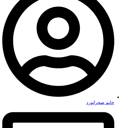
خانم صحرانورد