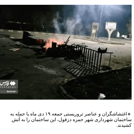
🔹اغتشاشگران و عناصر تروریستی جمعه ۱۹ دی ماه با حمله به
مان شهرداری شهر حمزه دزفول، این ساختمان را به آتش
ند.