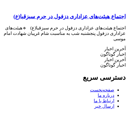
اع هیئت‌های عزاداری دزفول در حرم سبزقبا(ع)
اع هیئت‌های عزاداری دزفول در حرم سبزقبا(ع) 🔹هیئت‌های
اری دزفول پنجشنبه شب به مناسبت شام غریبان شهادت امام
ی
 اخبار
 گوناگون
 اخبار
 گوناگون
رسی سریع
صفحه‌نخست
درباره ما
ارتباط با ما
ارسال خبر