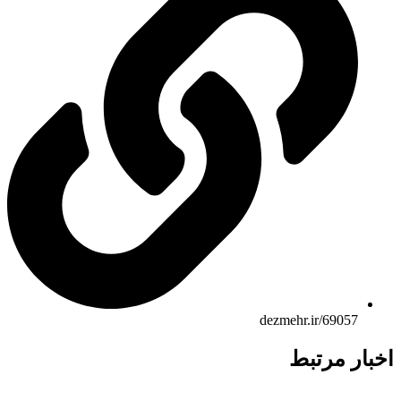
dezmehr.ir/69057
ار مرتبط