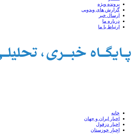
پرونده ویژه
گزارش های ویدویی
ارسال خبر
درباره ما
ارتباط با ما
خانه
اخبار ایران و جهان
اخبار دزفول
اخبار خوزستان