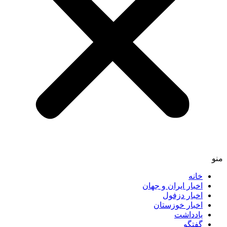
خانه
اخبار ایران و جهان
اخبار دزفول
اخبار خوزستان
یادداشت
گفتگو