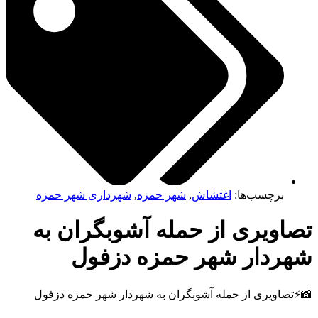
برچسب‌ها:
اغتشاش
,
شهر حمزه
,
شهرداری شهر حمزه
اویری از حمله آشوبگران به
ردار شهر حمزه دزفول
صاویری از حمله آشوبگران به شهردار شهر حمزه دزفول