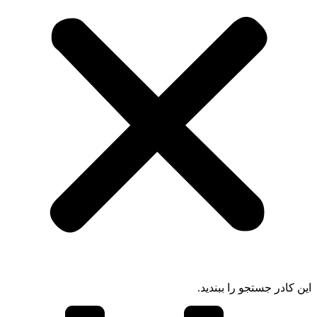
ادر جستجو را ببندید.