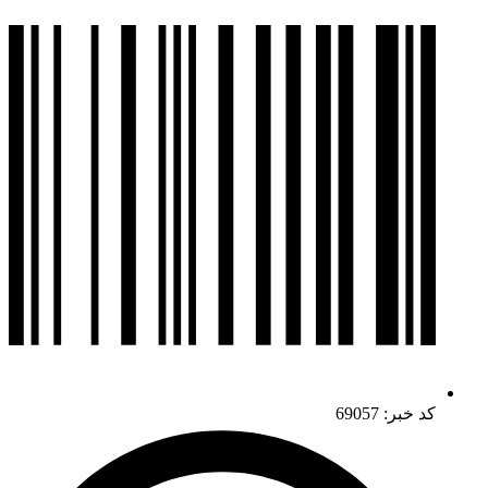
کد خبر: 69057