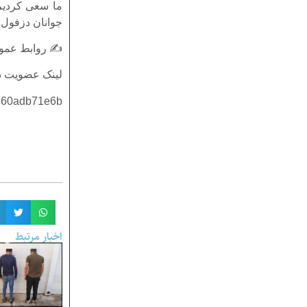
ما سعی کردیم 
جوانان دزفول ب
✍ روابط عموم
لینک عضویت د
0C60adb71e6b
اخبار مرتبط