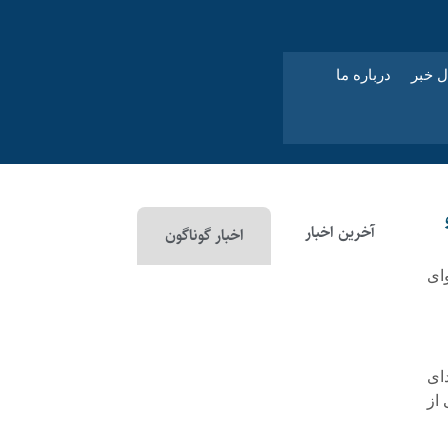
ل خبر
درباره ما
آخرین اخبار
اخبار گوناگون
ای
ای
 از