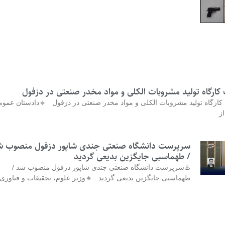
کشف و پلمب کارگاه تولید مشروبات الکلی و مواد مخدر صن
کشف و پلمب کارگاه تولید مشروبات الکلی و مواد مخدر صنعتی در دزفول 
و 
رپرست دانشگاه صنعتی جندی شاپور دزفول منصوب شد
/ طهماسبی جایگزین بدیعی گردید
♨️سرپرست دانشگاه صنعتی جندی شاپور دزفول منصوب شد /
ماسبی جایگزین بدیعی گردید 🔸وزیر علوم، تحقیقات و فناوری با