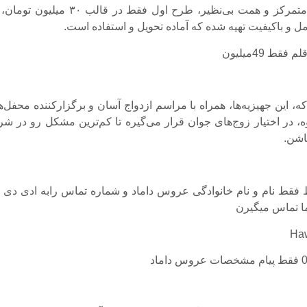
قلم جهیزیه کامل و باکیفیت تهیه شده که آماده تحویل 
الب‌تر این که، این جهیزیه‌ها، همراه با مراسم ازدواج آسان و برگزار
فه و باشکوه، در اختیار زوج‌های جوان قرار می‌گیره تا کم‌ترین مش
زندگ
جهت ارتباط فقط نام و نام خانوادگی عروس داماد و شماره تماس را
بفرستین با شم
093