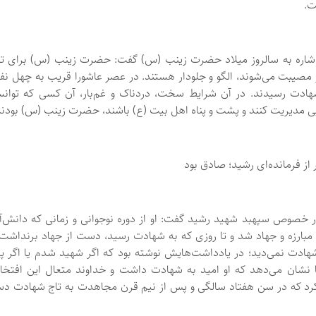
ت.
 اشاره به سالروز میلاد حضرت زینب (س) گفت: حضرت زینب (س) برای تم
مصیبت می‌شوند، الگو و جلودار هستند. در عصر عاشورا قریب به چهل نفر
هادت رسیدند. در آن شرایط سخت، دردناک و غم‌بار، آن کسی که توان
ی مدیریت کنند و پشت و پناه اهل بیت (ع) باشند، حضرت زینب (س) بودند
ز فرمانده‌ای رشید؛ صادق بود
صوص سپهبد شهید رشید گفت: او از دوره نوجوانی و زمانی که دانش‌آم
 مبارزه و جهاد شد و تا روزی که به شهادت رسید، دست از جهاد برنداشت.
شهادت نمی‌دید؛ در یادداشت‌هایش نوشته بود که اگر شهید شدم یا اگر پ
 نشان می‌دهد که او امید به شهادت داشت و خداوند متعال این افتخار 
د که در سن هفتاد سالگی و پس از نیم قرن مجاهدت به تاج شهادت د