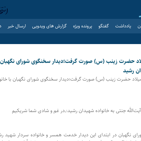
ن
یادداشت
گفتگو
پرونده ویژه
گزارش های ویدویی
ارسال خبر
د
لاد حضرت زینب (س) صورت گرفت؛دیدار سخنگوی شورای نگهبان ب
ان رشید
میلاد حضرت زینب (س) صورت گرفت؛دیدار سخنگوی شورای نگهبان با خانوا
یت‌الله جنتی به خانواده شهیدان رشید:,در غم و شادی شما شریکیم
ی نگهبان در ابتدای این دیدار خدمت همسر و خانواده سردار شهید رش