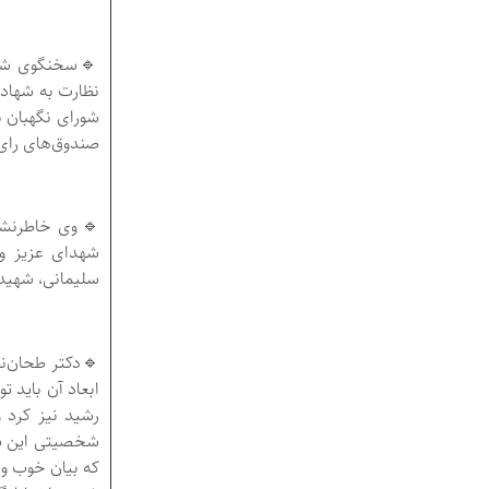
نظارت به شهادت
شورای نگهبان نب
صندوق‌های رای
🔹وی خاطرنشان
شهدای عزیز و
سلیمانی، شهیدا
🔹دکتر طحان‌ن
ابعاد آن باید 
رشید نیز کرد و
شخصیتی این شه
که بیان خوب و ا