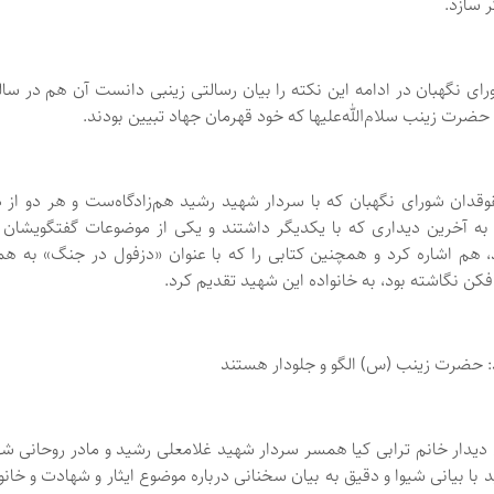
ر سازد.
 نگهبان در ادامه این نکته را بیان رسالتی زینبی دانست آن هم در سال
حضرت زینب سلام‌الله‌علیها که خود قهرمان جهاد تبیین بودند.
دان شورای نگهبان که با سردار شهید رشید هم‌زادگاه‌ست و هر دو از د
به آخرین دیداری که با یکدیگر داشتند و یکی از موضوعات گفتگویشان ن
 هم اشاره کرد و همچنین کتابی را که با عنوان «دزفول در جنگ» به هم
فکن نگاشته بود، به خانواده این شهید تقدیم کرد.
حضرت زینب (س) الگو و جلودار هستند
 دیدار خانم ترابی کیا همسر سردار شهید غلامعلی رشید و مادر روحانی ش
با بیانی شیوا و دقیق به بیان سخنانی درباره موضوع ایثار و شهادت و خانو