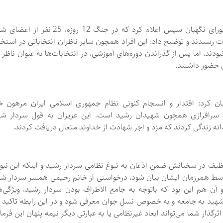
🔹سخنگوی شورای نگهبان سپس اعلام کرد که در جنگ 12 روزه، 25 نفر ا
 رسیدند و توضیح داد: این افراد همچون سایر ناظران انتخاباتی در استخ
ودند، اما پس از گذراندن دوره‌های آموزشی، در انتخابات‌ها به عنوان ناظر 
 حضور داشتند.
 کرد: اقتدار و انسجام کنونی نظام جمهوری اسلامی ایران مرهون خ
 سرافرازی همچون شهیدان رشید است. این عزیزان به قول سردار شه
نه زندگی کردند که مزد و اجر شهادت از خداوند متعال دریافت کردند.
ظیف در سخنانش ضمن اذعان به نبوغ نظامی سردار رشید و اینکه این نبو
توسط همرزمان ایشان بیان شود، درخواستی از خانم رحیمی همسر سردار ش
 آن هم این بود که باتوجه به جامع الاطراف بودن سردار رشید، ویژگی‌
ید به جامعه و به خصوص نسل جوان معرفی شود و در این رابطه تاکید ک
ثرگذار شما می‌تواند ابعاد غیرنظامی یا به عبارتی دیگر نیمه پنهان این فرما