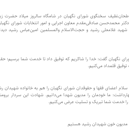
حان‌نظیف سخنگوی شورای نگهبان در شامگاه سالروز میلاد حضرت زی
کتر محمدحسن صادقی‌مقدم معاون اجرایی و امور انتخابات شورای نگهبان
 شهید غلامعلی رشید و حجت‌الاسلام والمسلمین امین‌عباس رشید دیدار
ی نگهبان گفت: خدا را شاکریم که توفیق داد تا خدمت شما برسیم؛ حقیق
 توفیق قلمداد می‌کنیم.
سلام اعضای فقها و حقوقدان شورای نگهبان را هم به خانواده شهیدان ر
هارداشت: ما خودمان را مدیون شهدا می‌دانیم. شهادت این سردار برومن
 را خدمت شما تبریک و تسلیت عرض می‌کنیم.
 مدیون خون شهیدان رشید هستیم