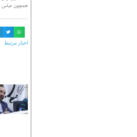
همچون عباس (ع)
اخبار مرتبط