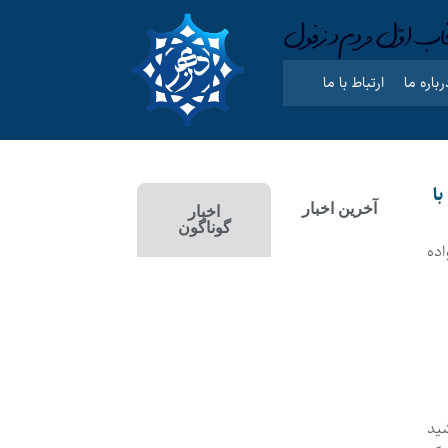
رباره ما
ارتباط با ما
ا
آخرین اخبار
اخبار
گوناگون
ده
ید