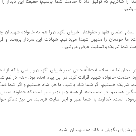
ا را شاکریم که توفیق داد تا خدمت شما برسیم؛ حقیقتاً این دیدار را
‌کنیم.
سلام اعضای فقها و حقوقدان شورای نگهبان را هم به خانواده شهیدان ر
ت: ما خودمان را مدیون شهدا می‌دانیم. شهادت این سردار برومند و فر
مت شما تبریک و تسلیت عرض می‌کنیم.
طحان‌نظیف سلام آیت‌الله جنتی دبیر شورای نگهبان و پیامی را که از ای
د، خدمت خانواده شهید قرائت کرد. در این پیام آمده بود: «هم در غم شم
ا شریک هستیم. اگر شما شاد باشید، ما هم شاد هستیم و اگر شما غمگ
غمگین هستیم. در مصیبت‌ها از همه چیز بهتر صبر است که خداوند متعال 
رموده است. خداوند به شما صبر و اجر عنایت فرماید. من نیز دعاگو خو
 شورای نگهبان با خانواده شهیدان رشید