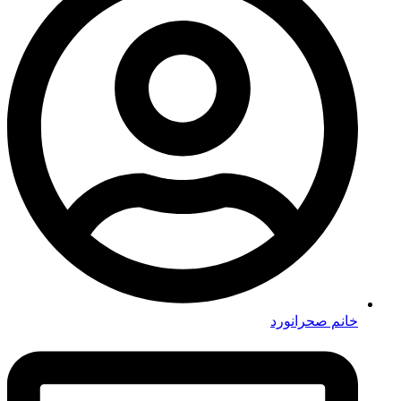
خانم صحرانورد