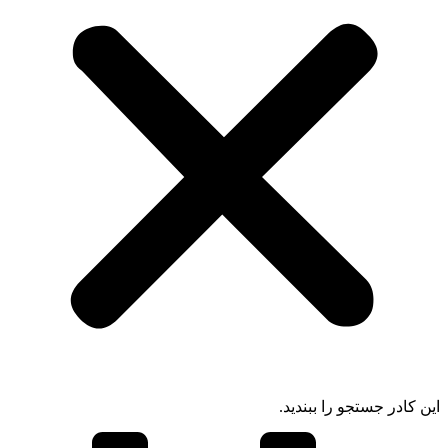
ادر جستجو را ببندید.