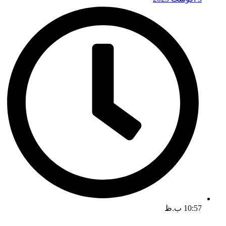
10:57 ب.ظ