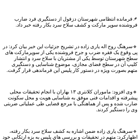
مانده انتظامی شهرستان دزفول از دستگیری فرد ضارب
نده سوپر مارکت و کشف سلاح سرد بکار رفته خبر داد.
نگ روح اله یاری زاده در تشریح جزئیات این خبر بیان کرد: در
قوع یک فقره ضرب و جرح فروشنده یکی از سوپرمارکت های
شهرستان توسط یکی از مشتریان با سلاح سرد و انتشار
 آن در سطح فضای مجازی، موضوع شناسایی و دستگیری
 بصورت ویژه در دستور کار پلیس این فرماندهی قرار گرفت.
🔹وی افزود: ماموران کلانتری ۱۳ بهاران با انجام تحقیقات محلی
فته و اقدامات فنی موفق به شناسایی هویت و محل سکونت
 شده و پس از هماهنگی با مرجع قضایی طی عملیاتی ضربتی
ا دستگیر کردند.
هنگ یاری زاده ضمن اشاره به کشف سلاح سرد بکار رفته،
رکرد: متهم در تحقیقات و بررسی هاي پلیس به بزه ارتکابی خود