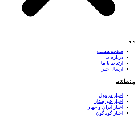
صفحه‌نخست
درباره ما
ارتباط با ما
ارسال خبر
قه
اخبار دزفول
اخبار خوزستان
اخبار ایران و جهان
اخبار گوناگون