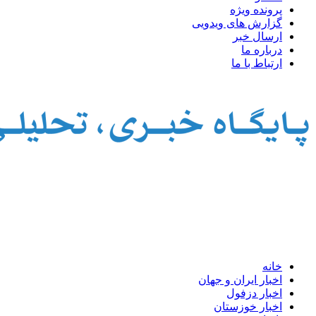
پرونده ویژه
گزارش های ویدویی
ارسال خبر
درباره ما
ارتباط با ما
خانه
اخبار ایران و جهان
اخبار دزفول
اخبار خوزستان