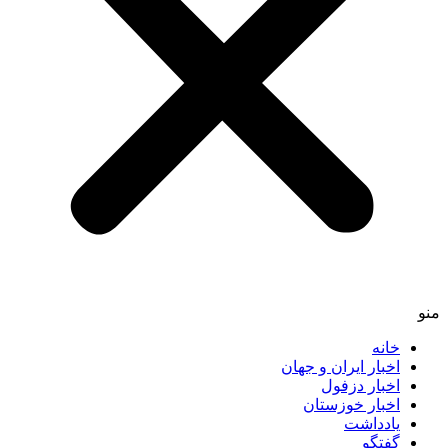
خانه
اخبار ایران و جهان
اخبار دزفول
اخبار خوزستان
یادداشت
گفتگو