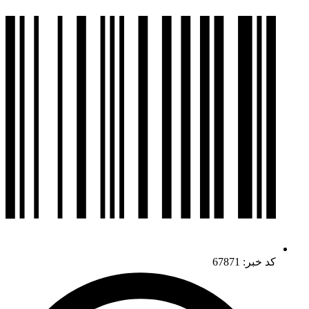
کد خبر: 67871