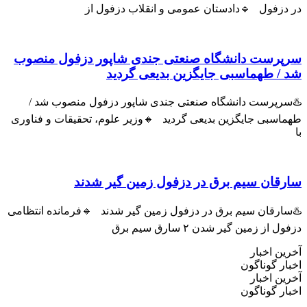
زفول 🔹دادستان عمومی و انقلاب دزفول از
رست دانشگاه صنعتی جندی شاپور دزفول منصوب
 طهماسبی جایگزین بدیعی گردید
پرست دانشگاه صنعتی جندی شاپور دزفول منصوب شد /
سبی جایگزین بدیعی گردید 🔸وزیر علوم، تحقیقات و فناوری
ان سیم برق در دزفول زمین گیر شدند
رقان سیم برق در دزفول زمین گیر شدند 🔹فرمانده انتظامی
ز زمین گیر شدن ۲ سارق سیم برق
 اخبار
 گوناگون
 اخبار
 گوناگون