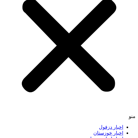
اخبار دزفول
اخبار خوزستان