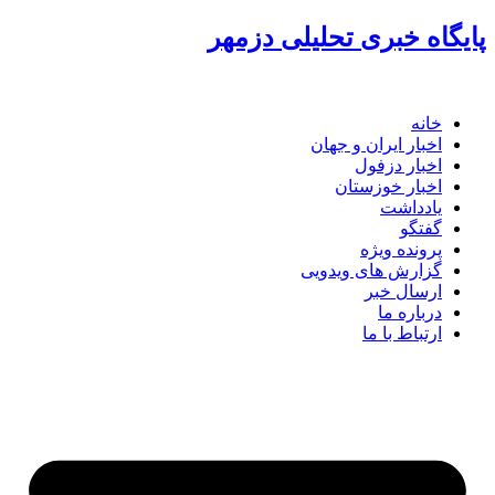
گاه خبری تحلیلی دزمهر
خانه
اخبار ایران و جهان
اخبار دزفول
اخبار خوزستان
یادداشت
گفتگو
پرونده ویژه
گزارش های ویدویی
ارسال خبر
درباره ما
ارتباط با ما