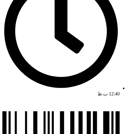
12:40 ب.ظ