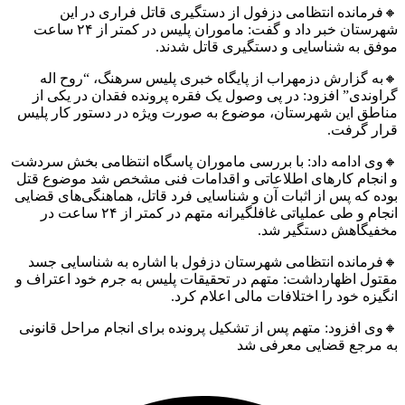
رمانده انتظامی دزفول از دستگیری قاتل فراری در این
شهرستان خبر داد و گفت: ماموران پلیس در کمتر از ۲۴ ساعت
ق به شناسایی و دستگیری قاتل شدند.
ه گزارش دزمهراب از پایگاه خبری پلیس سرهنگ، “روح اله
وندی” افزود: در پی وصول یک فقره پرونده فقدان در یکی از
اطق این شهرستان، موضوع به صورت ویژه در دستور کار پلیس
ار گرفت.
وی ادامه داد: با بررسی ماموران پاسگاه انتظامی بخش سردشت
انجام کارهای اطلاعاتی و اقدامات فنی مشخص شد موضوع قتل
ه که پس از اثبات آن و شناسایی فرد قاتل، هماهنگی‌های قضایی
انجام و طی عملیاتی غافلگیرانه متهم در کمتر از ۲۴ ساعت در
فیگاهش دستگیر شد.
رمانده انتظامی شهرستان دزفول با اشاره به شناسایی جسد
ول اظهارداشت: متهم در تحقیقات پلیس به جرم خود اعتراف و
یزه خود را اختلافات مالی اعلام کرد.
ی افزود: متهم پس از تشکیل پرونده برای انجام مراحل قانونی
 مرجع قضایی معرفی شد