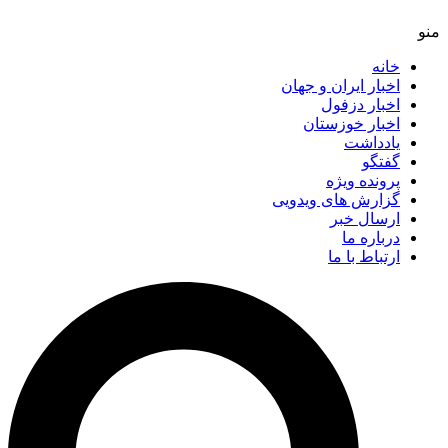
خانه
اخبار ایران و جهان
اخبار دزفول
اخبار خوزستان
یادداشت
گفتگو
پرونده ویژه
گزارش های ویدویی
ارسال خبر
درباره ما
ارتباط با ما