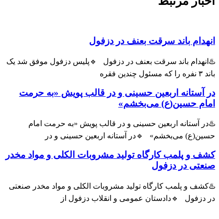
بار مرتبط
هدام باند سرقت بعنف در دزفول
انهدام باند سرقت بعنف در دزفول 🔹پلیس دزفول موفق شد یک
ول چندین فقره
 آستانه اربعین حسینی و در قالب پویش «به حرمت
ام حسین(ع) می‌بخشم»
ر آستانه اربعین حسینی و در قالب پویش «به حرمت امام
ین(ع) می‌بخشم» 🔹در آستانه اربعین حسینی و در
ف و پلمب کارگاه تولید مشروبات الکلی و مواد مخدر
عتی در دزفول
شف و پلمب کارگاه تولید مشروبات الکلی و مواد مخدر صنعتی
 دزفول 🔹دادستان عمومی و انقلاب دزفول از