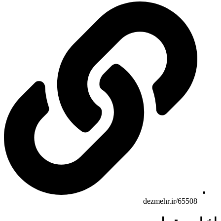
dezmehr.ir/65508