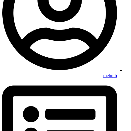
mehrab