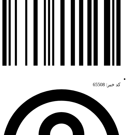
کد خبر: 65508