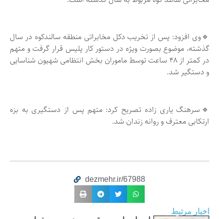
🔹وی افزود: پس از تخریب دکل مخابراتی منطقه سالندکوه در سال
گذشته، موضوع بصورت ویژه در دستور کار پلیس قرار گرفت و متهم
در کمتر از ۴۸ ساعت توسط ماموران بخش انتظامی شهیون شناسایی
و دستگیر شد.
🔹سرهنگ یاری زاده تصریح کرد: متهم پس از دستگیری به بزه
ارتکابی معترف و روانه زندان شد.
dezmehr.ir/67988
اخبار مرتبط