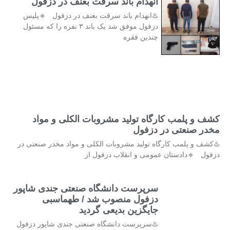
انهدام باند سرقت بعنف در دزفول
♨️انهدام باند سرقت بعنف در دزفول 🔹پلیس
دزفول موفق شد یک باند ۳ نفره را که مسئول
چندین فقره
کشف و پلمب کارگاه تولید مشروبات الکلی و مواد
مخدر صنعتی در دزفول
♨️کشف و پلمب کارگاه تولید مشروبات الکلی و مواد مخدر صنعتی در
دزفول 🔹دادستان عمومی و انقلاب دزفول از
سرپرست دانشگاه صنعتی جندی شاپور
دزفول منصوب شد / طهماسبی
جایگزین بدیعی گردید
♨️سرپرست دانشگاه صنعتی جندی شاپور دزفول