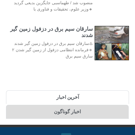
منصوب شد / طهماسبی جایگزین بدیعی گردید
🔸وزیر علوم، تحقیقات و فناوری با
سارقان سیم برق در دزفول زمین گیر
شدند
♨️سارقان سیم برق در دزفول زمین گیر شدند
🔹فرمانده انتظامی دزفول از زمین گیر شدن ۲
سارق سیم برق
آخرین اخبار
اخبار گوناگون