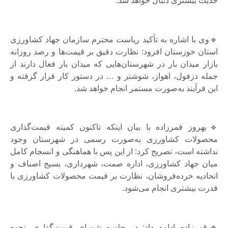
جدیت بیشتری دنبال خواهد شد.
🔹وی با اشاره به تأکید ریاست محترم سازمان جهاد کشاورزی
استان خوزستان افزود: نظارت دقیق بر قیمت‌ها و رصد روزانه
بازار میدان بار در شهرستان‌هایی که میدان بار فعال دارند از
جمله دزفول، اهواز، شوشتر و … در دستور کار قرار گرفته و
این فرآیند به‌صورت مستمر انجام خواهد شد.
🔹بهروز قمرزاده با بیان اینکه تاکنون کمیته قیمت‌گذاری
محصولات کشاورزی به‌صورت رسمی در شهرستان وجود
نداشته است، تصریح کرد: از این پس با هماهنگی و انسجام کامل
میان جهاد کشاورزی، اداره صمت، شهرداری، بسیج اصناف و
اتحادیه خرده‌فروشان، نظارت بر قیمت محصولات کشاورزی با
قدرت بیشتری انجام می‌شود.
🔹قمرزاده ادامه داد: در جلسه شورای قیمت‌گذاری، نحوه