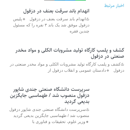
اخبار مرتبط
انهدام باند سرقت بعنف در دزفول
♨️انهدام باند سرقت بعنف در دزفول 🔹پلیس
دزفول موفق شد یک باند ۳ نفره را که مسئول
چندین فقره
کشف و پلمب کارگاه تولید مشروبات الکلی و مواد مخدر
صنعتی در دزفول
♨️کشف و پلمب کارگاه تولید مشروبات الکلی و مواد مخدر صنعتی در
دزفول 🔹دادستان عمومی و انقلاب دزفول از
سرپرست دانشگاه صنعتی جندی شاپور
دزفول منصوب شد / طهماسبی جایگزین
بدیعی گردید
♨️سرپرست دانشگاه صنعتی جندی شاپور دزفول
منصوب شد / طهماسبی جایگزین بدیعی گردید
🔸وزیر علوم، تحقیقات و فناوری با