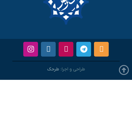
طراحی و اجرا:
طرحک