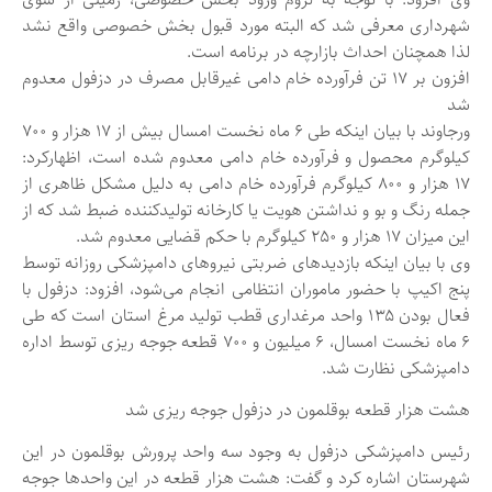
شهرداری معرفی شد که البته مورد قبول بخش خصوصی واقع نشد
لذا همچنان احداث بازارچه در برنامه است.
افزون بر ۱۷ تن فرآورده خام دامی غیرقابل مصرف در دزفول معدوم
شد
ورجاوند با بیان اینکه طی ۶ ماه نخست امسال بیش از ۱۷ هزار و ۷۰۰
کیلوگرم محصول و فرآورده خام دامی معدوم شده است، اظهارکرد:
۱۷ هزار و ۸۰۰ کیلوگرم فرآورده خام دامی به دلیل مشکل ظاهری از
جمله رنگ و بو و نداشتن هویت یا کارخانه تولیدکننده ضبط شد که از
این میزان ۱۷ هزار و ۲۵۰ کیلوگرم با حکم قضایی معدوم شد.
وی با بیان اینکه بازدیدهای ضربتی نیروهای دامپزشکی روزانه توسط
پنج اکیپ با حضور ماموران انتظامی انجام می‌شود، افزود: دزفول با
فعال بودن ۱۳۵ واحد مرغداری قطب تولید مرغ استان است که طی
۶ ماه نخست امسال، ۶ میلیون و ۷۰۰ قطعه جوجه ریزی توسط اداره
دامپزشکی نظارت شد.
هشت هزار قطعه بوقلمون در دزفول جوجه ریزی شد
رئیس دامپزشکی دزفول به وجود سه واحد پرورش بوقلمون در این
شهرستان اشاره کرد و گفت: هشت هزار قطعه در این واحدها جوجه