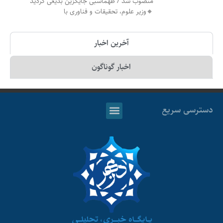
منصوب شد / طهماسبی جایگزین بدیعی گردید
🔸وزیر علوم، تحقیقات و فناوری با
آخرین اخبار
اخبار گوناگون
دسترسی سریع