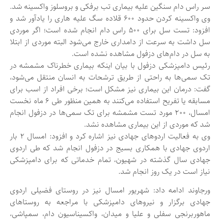
سر راس دام سنگین علیه بیماری تب برفکی و بروسلوز واکسینه شد.
وی واکسینه کردن حدود ۶۰۰ قلاده سگ علیه هاری را یادآور شد و
افزود: تست سل برای ۵۰۰ راس دام انجام شده است؛ اگر موردی
سل داشت به سرعت از دامداری خارج می‌شود البته موردی از ابتلا
به سل در دام‌های دزفول مشاهده نشده است.
رئیس دامپزشکی دزفول با بیان اینکه بیماری خطرناک مشمشه در
تک سمی‌ها به راحتی از طریق ترشحات به انسان منتقل می‌شود،
گفت: درمان این بیماری نیز مشکل است؛ برخی افراد از اسب برای
مسابقه یا تفریح استفاده می‌کنند به همین منظور طی ۶ ماه نخست
امسال، ۲۰۰ مورد تست مشمشه برای تک سمی‌ها در دزفول انجام
شد که موردی از این بیماری مشاهده نشد.
وی به فعالیت اردوهای جهادی نیز اشاره کرد و افزود: امسال ۲ بار
اردوی جهادی با همکاری بسیج در دزفول انجام شد که طی اردوی
جهادی سال گذشته در شهیون، تمام خدماتی که برای دامپزشکی
نیاز است در یک روز انجام شد.
ورجاوند ادامه داد: شهریور امسال نیز در روستای فضیلی اردوی
جهادی برگزار و نیروهای دامپزشکی با مراجعه به روستاهای
ماهوربرنجی سفلی و علیا و میدان، واکسیناسیون دام، سمپاشی،