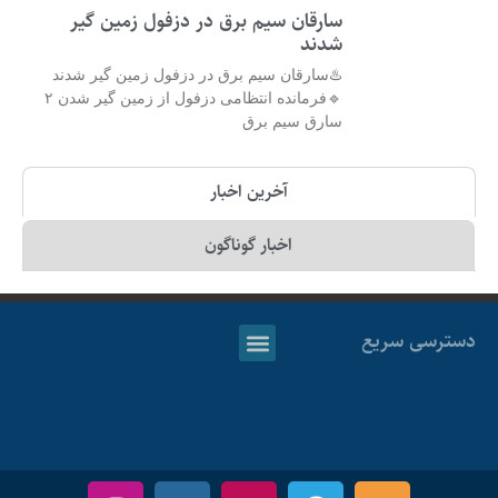
سارقان سیم برق در دزفول زمین گیر
شدند
♨️سارقان سیم برق در دزفول زمین گیر شدند
🔹فرمانده انتظامی دزفول از زمین گیر شدن ۲
سارق سیم برق
آخرین اخبار
اخبار گوناگون
دسترسی سریع