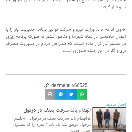
نیرو قرار گرفت.
🔹وی ادامه داد: وزارت نیرو و شرکت توانیر برنامه مدیریت بار را با
اعمال خاموشی در تمام شهرها و مناطق کشور به صورت برنامه ریزی
در دستور کار قرار داده است، که همراهی مردم در مدیریت مصرف
برق و گاز در این زمینه ضروری است
dezmehr.ir/66525
اخبار مرتبط
انهدام باند سرقت بعنف در دزفول
♨️انهدام باند سرقت بعنف در دزفول 🔹پلیس
دزفول موفق شد یک باند ۳ نفره را که مسئول
چندین فقره