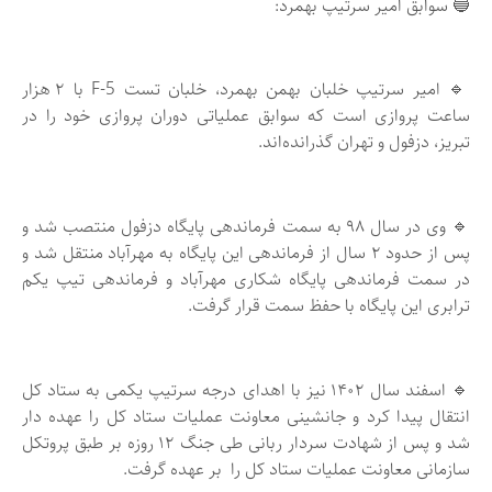
🔵 سوابق امیر سرتیپ بهمرد:
🔹 امیر سرتیپ خلبان بهمن بهمرد، خلبان تست F-5 با ۲ هزار
ساعت پروازی است که سوابق عملیاتی دوران پروازی خود را در
تبریز، دزفول و تهران گذرانده‌اند.
🔹 وی در سال ۹۸ به سمت فرماندهی پایگاه دزفول منتصب شد و
پس از حدود ۲ سال از فرماندهی این پایگاه به مهرآباد منتقل شد و
در سمت فرماندهی پایگاه شکاری مهرآباد و فرماندهی تیپ یکم
ترابری این پایگاه با حفظ سمت قرار گرفت.
🔹 اسفند سال ۱۴۰۲ نیز با اهدای درجه سرتیپ یکمی به ستاد کل
انتقال پیدا کرد و جانشینی معاونت عملیات ستاد کل را عهده دار
شد و پس از شهادت سردار ربانی طی جنگ ۱۲ روزه بر طبق پروتکل
سازمانی معاونت عملیات ستاد کل را بر عهده گرفت.