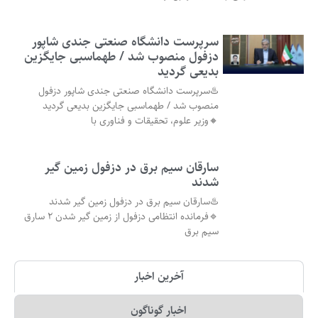
سرپرست دانشگاه صنعتی جندی شاپور
دزفول منصوب شد / طهماسبی جایگزین
بدیعی گردید
♨️سرپرست دانشگاه صنعتی جندی شاپور دزفول
منصوب شد / طهماسبی جایگزین بدیعی گردید
🔸وزیر علوم، تحقیقات و فناوری با
سارقان سیم برق در دزفول زمین گیر
شدند
♨️سارقان سیم برق در دزفول زمین گیر شدند
🔹فرمانده انتظامی دزفول از زمین گیر شدن ۲ سارق
سیم برق
آخرین اخبار
اخبار گوناگون