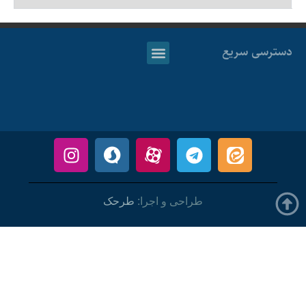
دسترسی سریع
طراحی و اجرا:
طرحک