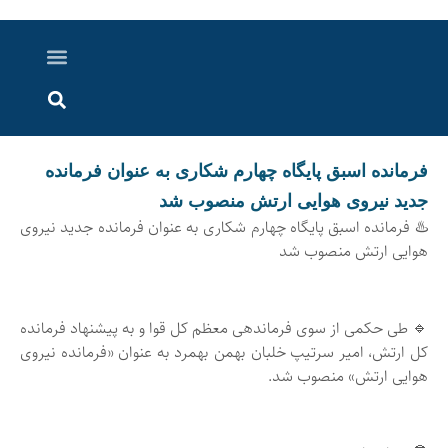
درباره ما
ارسال خبر
ارتباط با ما
پرونده ویژه
اخبار ایران و جهان
اخبار دزفول
گزارش های ویدویی
اخبار خوزستان
فرمانده اسبق پایگاه چهارم شکاری به عنوان فرمانده
جدید نیروی هوایی ارتش منصوب شد
♨️ فرمانده اسبق پایگاه چهارم شکاری به عنوان فرمانده جدید نیروی
هوایی ارتش منصوب شد
🔹 طی حکمی از سوی فرماندهی معظم کل قوا و به پیشنهاد فرمانده
کل ارتش، امیر سرتیپ خلبان بهمن بهمرد به عنوان «فرمانده نیروی
هوایی ارتش» منصوب شد.