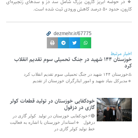
🔹 در حوضه آبریز کارون بزرگ شامل سد دز و سدهای زنجیره‌ای
کارون، حدود ۵۰ درصد کاهش ورودی ثبت شده است.
dezmehr.ir/67775
اخبار مرتبط
خوزستان ۱۴۴ شهید در جنگ تحمیلی سوم تقدیم انقلاب
کرد
♨️خوزستان ۱۴۴ شهید در جنگ تحمیلی سوم تقدیم انقلاب کرد
🔹مدیرکل بنیاد شهید و امور ایثارگران خوزستان از تقدیم
خودکفایی خوزستان در تولید قطعات کولر
گازی در دزفول
🔴⚡خودکفایی خوزستان در تولید کولر گازی در
دزفول 🔹استاندار خوزستان با اشاره به فعالیت
خط تولید کولر گازی در