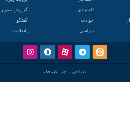
اقتصادی
گزارش تصویر
ان
حوادث
گفتگو
سیاسی
یادداشت
طراحی و اجرا:
طرحک