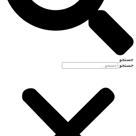
جستجو
جستجو