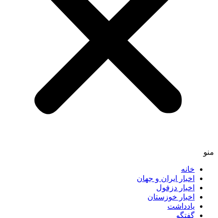
منو
خانه
اخبار ایران و جهان
اخبار دزفول
اخبار خوزستان
یادداشت
گفتگو