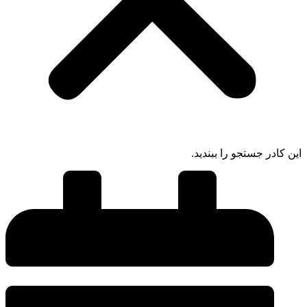
این کادر جستجو را ببندید.