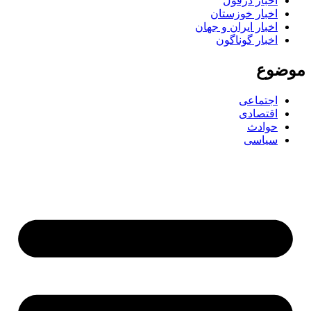
اخبار دزفول
اخبار خوزستان
اخبار ایران و جهان
اخبار گوناگون
موضوع
اجتماعی
اقتصادی
حوادث
سیاسی