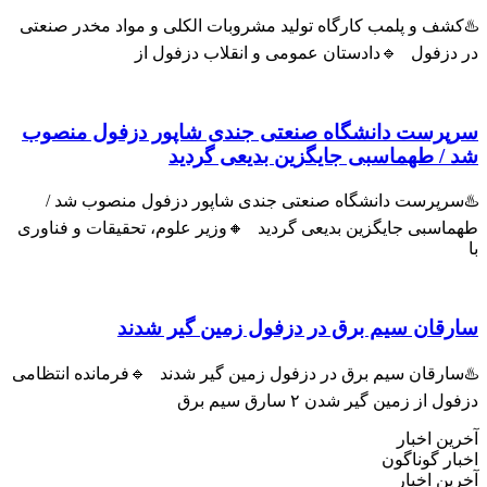
♨️کشف و پلمب کارگاه تولید مشروبات الکلی و مواد مخدر صنعتی
در دزفول 🔹دادستان عمومی و انقلاب دزفول از
سرپرست دانشگاه صنعتی جندی شاپور دزفول منصوب
شد / طهماسبی جایگزین بدیعی گردید
♨️سرپرست دانشگاه صنعتی جندی شاپور دزفول منصوب شد /
طهماسبی جایگزین بدیعی گردید 🔸وزیر علوم، تحقیقات و فناوری
با
سارقان سیم برق در دزفول زمین گیر شدند
♨️سارقان سیم برق در دزفول زمین گیر شدند 🔹فرمانده انتظامی
دزفول از زمین گیر شدن ۲ سارق سیم برق
آخرین اخبار
اخبار گوناگون
آخرین اخبار