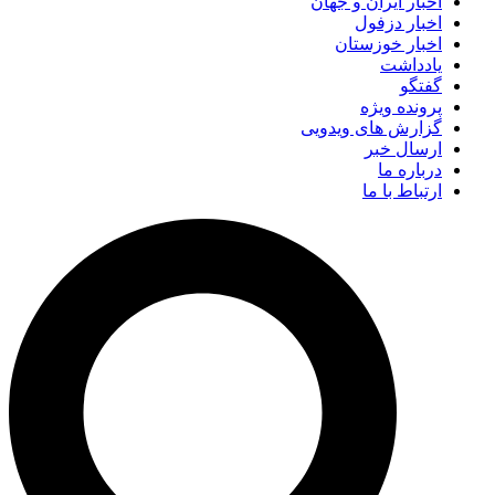
اخبار ایران و جهان
اخبار دزفول
اخبار خوزستان
یادداشت
گفتگو
پرونده ویژه
گزارش های ویدویی
ارسال خبر
درباره ما
ارتباط با ما