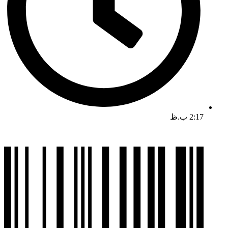
2:17 ب.ظ