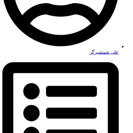
علی شمشیرگر