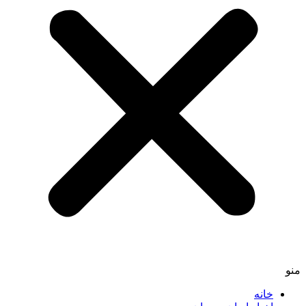
منو
خانه