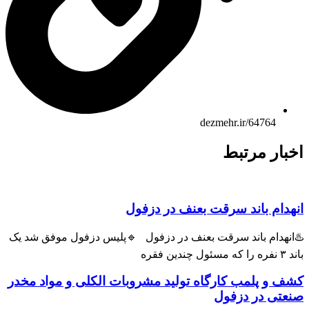
dezmehr.ir/64764
اخبار مرتبط
انهدام باند سرقت بعنف در دزفول
♨️انهدام باند سرقت بعنف در دزفول 🔹پلیس دزفول موفق شد یک
باند ۳ نفره را که مسئول چندین فقره
کشف و پلمب کارگاه تولید مشروبات الکلی و مواد مخدر
صنعتی در دزفول