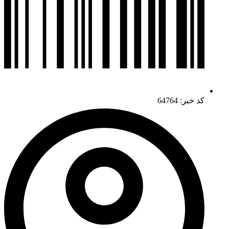
کد خبر: 64764