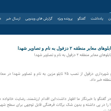
ن
یادداشت
گفتگو
پرونده ویژه
گزارش های ویدویی
ارسال خبر
د
ر منطقه ۲ دزفول به نام و تصاویر شهدا
 منطقه ۲ دزفول به نام و تصاویر شهدا
مدیر منطقه دو شهرداری دزفول از نصب ۲۵ تابلو مزین به نام و تصاویر شهدا در م
نطقه خبر داد.
در گفتگو با خبرنگار ما اظهار داشت:این اقدام ارزشمند، رضایت خانواده‌ ه
ا را در پی داشته و بدون شک برکات فرهنگی قابل‌ توجهی برای سطح شهر
اشت.