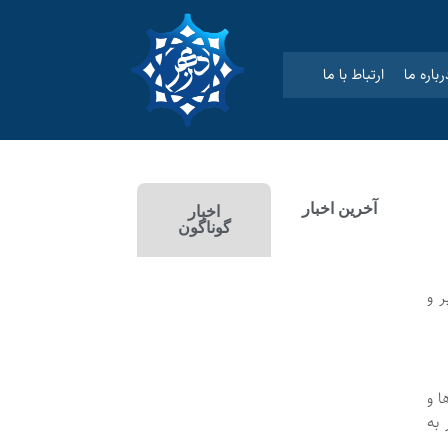
رباره ما
ارتباط با ما
آخرین اخبار
اخبار
گوناگون
عابر و
ا و
 به