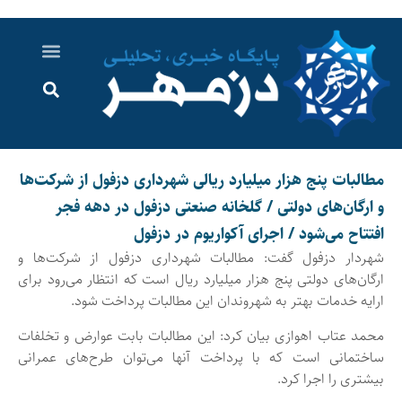
درباره ما
ارسال خبر
ارتباط با ما
پرونده ویژه
اخبار ایران و جهان
اخبار دزفول
گزارش های ویدویی
اخبار خوزستان
مطالبات پنج هزار میلیارد ریالی شهرداری دزفول از شرکت‌ها
و ارگان‌های دولتی / گلخانه صنعتی دزفول در دهه فجر
افتتاح می‌شود / اجرای آکواریوم در دزفول
شهردار دزفول گفت: مطالبات شهرداری دزفول از شرکت‌ها و
ارگان‌های دولتی پنج هزار میلیارد ریال است که انتظار می‌رود برای
ارایه خدمات بهتر به شهروندان این مطالبات پرداخت شود.
محمد عتاب اهوازی بیان کرد: این مطالبات بابت عوارض و تخلفات
ساختمانی است که با پرداخت آنها می‌توان طرح‌های عمرانی
بیشتری را اجرا کرد.