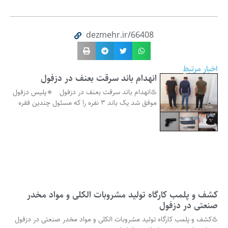
dezmehr.ir/66408
اخبار مرتبط
انهدام باند سرقت بعنف در دزفول
♨️انهدام باند سرقت بعنف در دزفول 🔹پلیس دزفول
موفق شد یک باند ۳ نفره را که مسئول چندین فقره
کشف و پلمب کارگاه تولید مشروبات الکلی و مواد مخدر
صنعتی در دزفول
♨️کشف و پلمب کارگاه تولید مشروبات الکلی و مواد مخدر صنعتی در دزفول