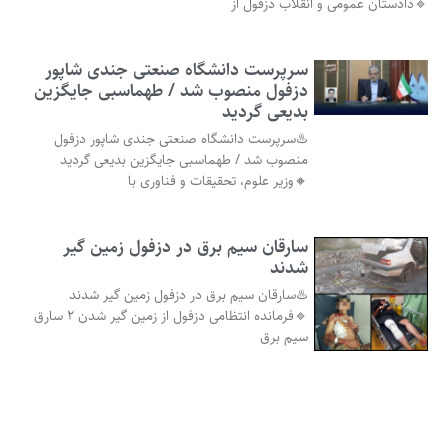
🔹دادستان عمومی و انقلاب دزفول از
سرپرست دانشگاه صنعتی جندی شاپور
دزفول منصوب شد / طهماسبی جایگزین
بدیعی گردید
♨️سرپرست دانشگاه صنعتی جندی شاپور دزفول
منصوب شد / طهماسبی جایگزین بدیعی گردید
🔸وزیر علوم، تحقیقات و فناوری با
سارقان سیم برق در دزفول زمین گیر
شدند
♨️سارقان سیم برق در دزفول زمین گیر شدند
🔹فرمانده انتظامی دزفول از زمین گیر شدن ۲ سارق
سیم برق