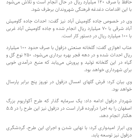
حافظ با صرف ۱۲۰ میلیارد ریال در حال انجام است و تلاش می‌شود
با این اقدامات دغدغه فرهنگی شهروندان برطرف شود.
وی در خصوص جاده گاومیش آباد نیز گفت: احداث جاده گاومیش
آباد شرقی با ۷۰ میلیارد ریال انجام شده و جاده گاومیش آباد غربی
با ۱۰۰ میلیارد ریال در دستور کار است.
عتاب اهوازی گفت: گلخانه صنعتی دزفول با صرف حدود ۱۰۰ میلیارد
ریال احداث شده و در دهه فجر بهره برداری می‌شود، ۲۵۰ نوع گل و
گیاه در این گلخانه تولید و پرورش می‌یابد که منبع درآمدی خوبی
برای شهرداری خواهد بود.
وی بیان کرد: فرش گلهای امسال دزفول در نوروز پنج برابر پارسال
خواهد بود.
شهردار دزفول ادامه داد: یک سرمایه گذار که طرح آکواریوم بزرگ
اصفهان را به اجرا درآورده قرار است در دزفول نیز این طرح را در ۵.۵
هکتار انجام دهد.
وی ابراز امیدواری کرد: با نهایی شدن و اجرای این طرح، گردشگری
دزفول نیز توسعه یابد.