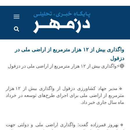
درباره ما
ارسال خبر
ارتباط با ما
پرونده ویژه
اخبار ایران و جهان
اخبار دزفول
گزارش های ویدویی
اخبار خوزستان
واگذاری بیش از ۱۲ هزار مترمربع از اراضی ملی در
دزفول
🔴⚡واگذاری بیش از ۱۲ هزار مترمربع از اراضی ملی در دزفول
🔹مدیر جهاد کشاورزی دزفول از واگذاری بیش از ۱۲ هزار
مترمربع از اراضی ملی برای اجرای طرح‌های توسعه در خرداد
ماه سال جاری خبر داد.
🔹بهروز قمرزاده گفت: واگذاری اراضی ملی و دولتی جهت