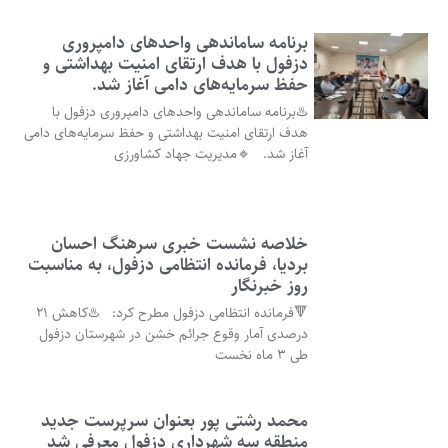
برنامه ساماندهی واحدهای دامپروری
دزفول با هدف ارتقای امنیت بهداشتی و
حفظ سرمایه‌های دامی آغاز شد.
♨️برنامه ساماندهی واحدهای دامپروری دزفول با
هدف ارتقای امنیت بهداشتی و حفظ سرمایه‌های دامی
آغاز شد. 🔹مدیریت جهاد کشاورزی
خلاصه نشست خبری سرهنگ احسان
بردیا، فرمانده انتظامی دزفول، به مناسبت
روز خبرنگار
🔻فرمانده انتظامی دزفول مطرح کرد: ♨️کاهش ۲۱
درصدی آمار وقوع جرائم خشن در شهرستان دزفول
طی ۳ ماه نخست
محمد رشتی پور بعنوان سرپرست جدید
منطقه سه شهرداری دزفول معرفی شد