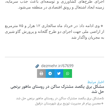
اجرای طرح‌های کشاورزی و توسعه‌ای باعث جذب سرمایه،
زمینه ایجاد اشتغال و رونق اقتصادی در منطقه می‌شود.
🔹وی ادامه داد: در خرداد ماه سالجاری ۱۲ هزار و ۷۵ مترمربع
از اراضی ملی جهت اجرای دو طرح گلخانه و پرورش گاو شیری
به مجریان واگذار شد
dezmehr.ir/67699
اخبار مرتبط
مشکل برق یکصد مشترک ساکن در روستای ماهور برنجی
حل شد
♨️مشکل برق یکصد مشترک ساکن در روستای ماهور برنجی حل شد
🔹محسن پیام فر مدیریت توزیع برق شهرستان دزفول