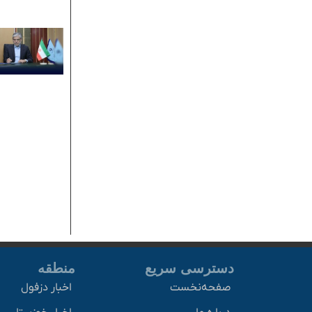
دسترسی سریع
منطقه
صفحه‌نخست
اخبار دزفول