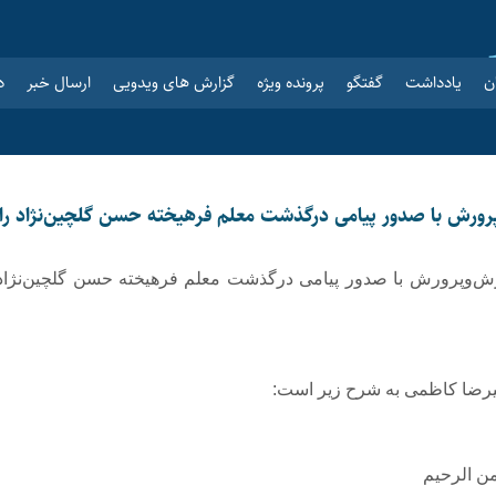
ن
یادداشت
گفتگو
پرونده ویژه
گزارش های ویدویی
ارسال خبر
د
پرورش با صدور پیامی درگذشت معلم فرهیخته حسن گلچین‌نژاد را
زش‌وپرورش با صدور پیامی درگذشت معلم فرهیخته حسن گلچین‌نژاد 
یرضا کاظمی به شرح زیر است:
من الرحیم