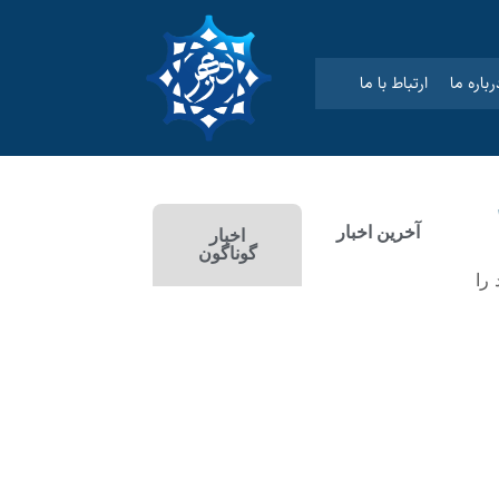
رباره ما
ارتباط با ما
آخرین اخبار
اخبار
گوناگون
را