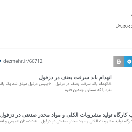
 پرورش
dezmehr.ir/66712
انهدام باند سرقت بعنف در دزفول
نفره را که مسئول چندین فقره
کارگاه تولید مشروبات الکلی و مواد مخدر صنعتی در دزفول
رگاه تولید مشروبات الکلی و مواد مخدر صنعتی در دزفول 🔹دادستان عمومی و انق