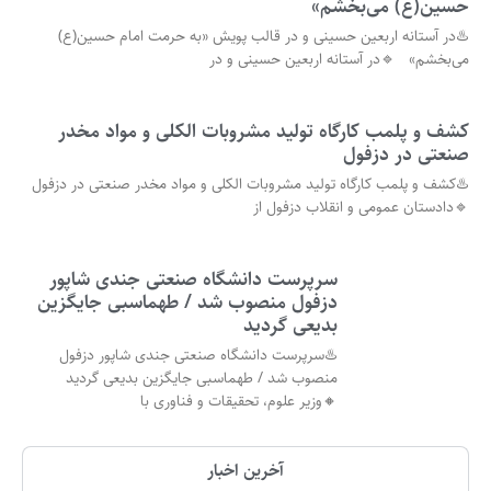
حسین(ع) می‌بخشم»
♨️در آستانه اربعین حسینی و در قالب پویش «به حرمت امام حسین(ع)
می‌بخشم» 🔹در آستانه اربعین حسینی و در
کشف و پلمب کارگاه تولید مشروبات الکلی و مواد مخدر
صنعتی در دزفول
♨️کشف و پلمب کارگاه تولید مشروبات الکلی و مواد مخدر صنعتی در دزفول
🔹دادستان عمومی و انقلاب دزفول از
سرپرست دانشگاه صنعتی جندی شاپور
دزفول منصوب شد / طهماسبی جایگزین
بدیعی گردید
♨️سرپرست دانشگاه صنعتی جندی شاپور دزفول
منصوب شد / طهماسبی جایگزین بدیعی گردید
🔸وزیر علوم، تحقیقات و فناوری با
آخرین اخبار