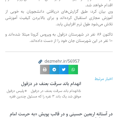
اقدام خواهد شد.
وی بیان کرد: طبق گزارش‌های دریافتی دانشجویان به خوبی از
آموزش مجازی استقبال کرده‌اند و برای بالابردن کیفیت آموزشی
تلاش می‌شود طول ترم افزایش یابد.
تاکنون ۸۶ نفر در شهرستان دزفول به ویروس کرونا مبتلا شده‌اند و
۱۰ نفر در این شهرستان جان خود را از دست داده‌اند.
dezmehr.ir/56957
اخبار مرتبط
انهدام باند سرقت بعنف در دزفول
♨️انهدام باند سرقت بعنف در دزفول 🔹پلیس دزفول
موفق شد یک باند ۳ نفره را که مسئول چندین فقره
در آستانه اربعین حسینی و در قالب پویش «به حرمت امام