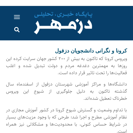
درباره ما
ارسال خبر
ارتباط با ما
پرونده ویژه
اخبار ایران و جهان
اخبار دزفول
گزارش های ویدویی
اخبار خوزستان
کرونا و نگرانی دانشجویان دزفول
ویروس کرونا که تاکنون به بیش از ۲۰۰ کشور جهان سرایت کرده این
روزها به مهمترین دغدغه مردم و دولت تبدیل شده و اغلب
فعالیت‌ها را تحت تاثیر قرار داده است.
دانشگاه‌ها و مراکز آموزشی شهرستان دزفول از اسفندماه سال
گذشته تاکنون به دلیل جلوگیری از شیوع این ویروس
خطرناک تعطیل شده‌اند.
با تداوم وضعیت و گسترش شیوع کرونا در کشور آموزش مجازی در
نظام آموزشی مطرح و اجرا شد؛ طرحی که با وجود مزیت‌های بسیار
در شرایط حساس کنونی، با محدودیت‌ها و مشکلاتی نیز همراه
است.