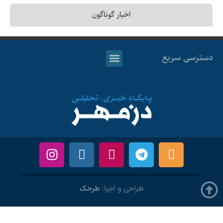
اخبار گوناگون
دسترسی سریع
طراحی و اجرا:
طرحک