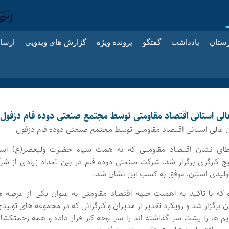
زستان
یادداشت
گفتگو
پرونده ویژه
گزارش های ویدویی
ارسا
ی استانی اقتصاد مقاومتی توسط مجتمع صنعتی دوده فام دزفول
الی استانی اقتصاد مقاومتی توسط مجتمع صنعتی دوده فام دزفول
طای نشان اقتصاد مقاومتی که به همت سپاه حضرت ولیعصر(ع) است
ج کارگری برگزار شد، شرکت صنعتی دوده فام در بین تعداد زیادی از شر
ولیدی استان، موفق به کسب این نشان شد.
 که با تأکید به اهمیت جبهه اقتصاد مقاومتی به عنوان یکی از عرصه ه
ن برگزار شد و رویکرد تقدیر از مدیران و کارگرانی که در مجموعه های تولیدی
یم ها را پشت سر گذاشته اند را سر لوحه کار قرار داده و همه زحمتکشا