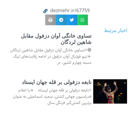
dezmehr.ir/67759
اخبار مرتبط
تساوی خانگی آوان دزفول مقابل
شاهین لردگان
🔴⚡تساوی خانگی آوان دزفول مقابل شاهین لردگان
🔹تیم فوتبال آوان دزفول در ادامه رقابت‌های لیگ
دسته چهارم کشور، در
نابغه دزفولی بر قله جهان ایستاد
⚡نابغه دزفولی بر قله جهان ایستاد 🔹با اعلام
فدراسیون جهانی کشتی، سعید اسماعیلی به عنوان
برترین کشتی‌گیر فرنگی سال