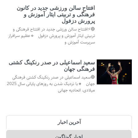
افتتاح سالن ورزشی جدید در کانون
فرهنگی و تربیتی ایثار آموزش و
پرورش دزفول
🔴⚡افتتاح سالن ورزشی جدید در افتتاح فرهنگی و
تربیتی ایثار آموزش و پرورش دزفول 🔹عظیم سرافراز
سرپرست آموزش و
سعید اسماعیلی در صدر رنکینگ کشتی
فرهنگی جهان
🔴سعید اسماعیلی در صدر رنکینگ کشتی فرهنگی
جهان 🔸با نزدیک شدن به روزهای پایانی سال 2025
میلادی، اتحادیه جهانی
آخرین اخبار
اخبار گوناگون