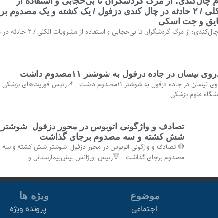
معضلی به نام چال‌کندی؛ از مرگ گردشگران تا بی‌حجابی 
مشروبات الکلی / ۲ حادثه در چال کندی دزفول / یک کشته و یک مصدوم بر
اثر برخورد قای
از مرگ گردشگران تا بی‌حجابی و استفاده از مشروبات الکلی / ۲ حادثه در چال
واژگونی خودروی نیسان در جاده دزفول به شوشت
⚡واژگونی خودروی نیسان در جاده دزفول به شوشتر ۱۱مصدوم داشت 📌رئیس فوریت‌های پزشکی و
خدمات ایمنی دان
تصادف و واژگونی اتوبوس در محور دزفول–شوشتر
شش کشته و سه مصدوم برجای گذاشت
🔴 تصادف و واژگونی اتوبوس در محور دزفول–شوشتر شش کشته و سه
مصدوم برجای گذاشت 🔻رئیس اورژانس پیش‌بیمارستانی و
ویژه ها
موضوع
پرونده ویژه
اجتماعی