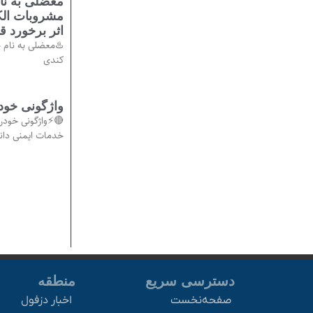
معضلی به نام
اثر برخورد 
کندی
واژگونی خودروی
خدمات ایمنی دان
دسترسی سریع
منطقه
صفحه‌نخست
اخبار دزفول