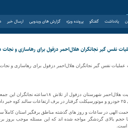
ن
یادداشت
گفتگو
پرونده ویژه
گزارش های ویدویی
ارسال خبر
د
لیات نفس گیر نجاتگران هلال‌احمر دزفول برای رهاسازی و نجات د
اعت عملیات نفس گیر نجاتگران هلال‌احمر دزفول برای رهاسازی و نجات
🔹رئیس جمعیت هلال‌احمر شهرستان دزفول از تلاش ۱۸ساعته نجاتگران ا
 داد.
مت الهی در ساعات و روز های گذشته مناطق برفگیر استان کاملاً سف
 حجم بالای گردشگر مواجه شده اند که این مسئله موجب بروز بر
است.