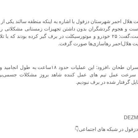
هلال احمر شهرستان دزفول با اشاره به اینکه منطقه سالند یکی از ا
است و هجوم گردشگران بدون داشتن تجهیزات زمستانی مشکلاتی را 
وجود آورده است،گفت: ۲۵ خودرو و موتورسیکلت در برف گیر کرده بودند که با 
یت هلال‌احمر رهاسازی‌ها صورت گرفت.
🔹مصطفی پسران طحان ،افزود: این عملیات حدود ۱۸ساعت به طول انجام
سرعت عمل تیم های عمل کننده شاهد بروز مشکلات جسمی‌بر
ل گرفتار شده در برف نبودیم.
دزفول در شبکه های اجتماعی👇