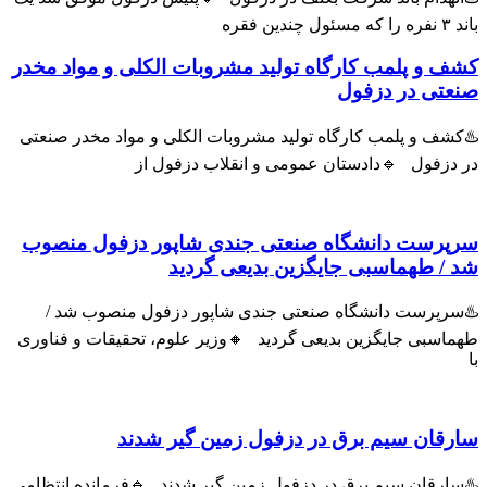
ول چندین فقره
ف و پلمب کارگاه تولید مشروبات الکلی و مواد مخدر
عتی در دزفول
شف و پلمب کارگاه تولید مشروبات الکلی و مواد مخدر صنعتی
 دزفول 🔹دادستان عمومی و انقلاب دزفول از
پرست دانشگاه صنعتی جندی شاپور دزفول منصوب
 / طهماسبی جایگزین بدیعی گردید
سرپرست دانشگاه صنعتی جندی شاپور دزفول منصوب شد /
اسبی جایگزین بدیعی گردید 🔸وزیر علوم، تحقیقات و فناوری
رقان سیم برق در دزفول زمین گیر شدند
سارقان سیم برق در دزفول زمین گیر شدند 🔹فرمانده انتظامی