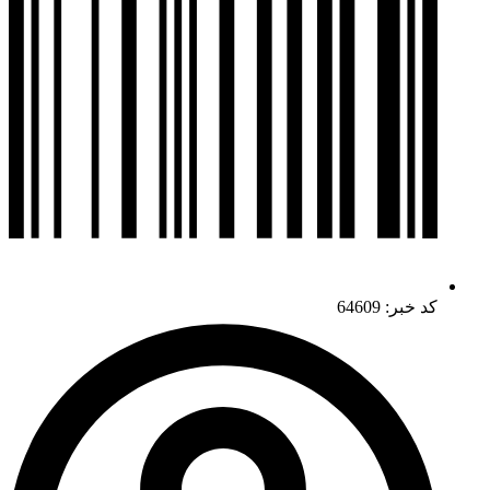
کد خبر: 64609