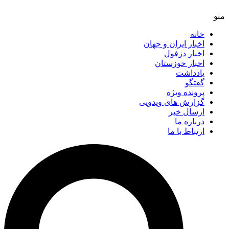
خانه
اخبار ایران و جهان
اخبار دزفول
اخبار خوزستان
یادداشت
گفتگو
پرونده ویژه
گزارش های ویدویی
ارسال خبر
درباره ما
ارتباط با ما