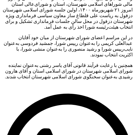
لی شوراهای اسلامی شهرستان، استان و شورای‌عالی استان
امروز ۲۱ شهریورماه ۱۴۰۰، اولین جلسه شورای اسلامی شهرستان
فول به ریاست علی قلطاغ ساز معاون سیاسی فرمانداری ویژه
رستان دزفول در محل سالن جلسات فرمانداری تشکیل و برای
خاب هیئت‌رئیسه شورا اخذ رأی به عمل آمد.
این مراسم اعضای شورای شهرستان از میان خود آقایان
العلی کریمی را به‌عنوان رییس شورا، جمشید فردوسی به‌عنوان
ب‌رییس شورا و رشید منصوری را به‌عنوان منشی شورا، با
ریت انتخاب نمودند.
نین با رعایت فرآیند قانونی آقای یاسر رشنی به‌عنوان نماینده
رای اسلامی شهرستان در شورای اسلامی استان و آقای هارون
یدی به‌عنوان سخنگوی شورای اسلامی شهرستان انتخاب شدند.