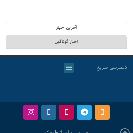
آخرین اخبار
اخبار گوناگون
دسترسی سریع
طراحی و اجرا:
طرحک