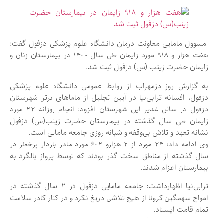
مسوول مامایی معاونت درمان دانشگاه علوم پزشکی دزفول گفت:
هفت هزار و ۹۱۸ مورد زایمان طی سال ۱۴۰۰ در بیمارستان زنان و
زایمان حضرت زینب (س) دزفول ثبت شد.
به گزارش روز دزمهراب از روابط عمومی دانشگاه علوم پزشکی
دزفول، افسانه ترابی‌نیا در آیین تجلیل از ماماهای برتر شهرستان
دزفول در سالن غدیر این شهرستان افزود: انجام روزانه ۲۲ مورد
زایمان طی سال گذشته در بیمارستان حضرت زینب(س) دزفول
نشانه تعهد و تلاش بی‌وقفه و شبانه روزی جامعه مامایی است.
وی ادامه داد: ۲۴ مورد از ۲ هزارو ۶۰۲ مورد مادر باردار پرخطر در
سال گذشته از مناطق سخت گذر بودند که توسط پرواز بالگرد به
بیمارستان اعزام شدند.
ترابی‌نیا اظهارداشت: جامعه مامایی دزفول در ۲ سال گذشته در
امواج سهمگین کرونا از هیچ تلاشی دریغ نکرد و در کنار کادر سلامت
تمام قامت ایستاد.