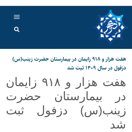
درباره ما
ارسال خبر
ارتباط با ما
پرونده ویژه
اخبار ایران و جهان
اخبار دزفول
گزارش های ویدویی
اخبار خوزستان
هفت هزار و ۹۱۸ زایمان در بیمارستان حضرت زینب(س)
دزفول در سال ۱۴۰۹ ثبت شد
هفت هزار و ۹۱۸ زایمان
در بیمارستان حضرت
زینب(س) دزفول ثبت
شد