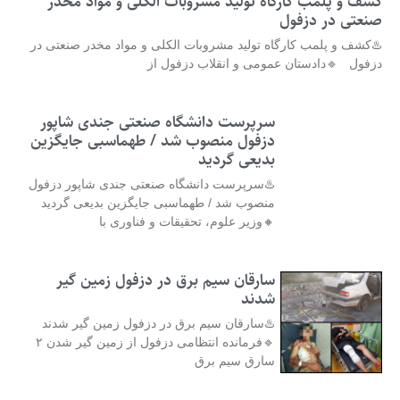
کشف و پلمب کارگاه تولید مشروبات الکلی و مواد مخدر
صنعتی در دزفول
♨️کشف و پلمب کارگاه تولید مشروبات الکلی و مواد مخدر صنعتی در
دزفول 🔹دادستان عمومی و انقلاب دزفول از
سرپرست دانشگاه صنعتی جندی شاپور
دزفول منصوب شد / طهماسبی جایگزین
بدیعی گردید
♨️سرپرست دانشگاه صنعتی جندی شاپور دزفول
منصوب شد / طهماسبی جایگزین بدیعی گردید
🔸وزیر علوم، تحقیقات و فناوری با
سارقان سیم برق در دزفول زمین گیر
شدند
♨️سارقان سیم برق در دزفول زمین گیر شدند
🔹فرمانده انتظامی دزفول از زمین گیر شدن ۲
سارق سیم برق