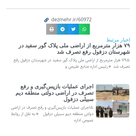
dezmehr.ir/60972
اخبار مرتبط
۷۹ هزار مترمربع از اراضی ملی پلاک گور سفید در
شهرستان دزفول رفع تصرف شد
♨️۷۹ هزار مترمربع از اراضی ملی پلاک گور سفید در شهرستان دزفول رفع
تصرف شد 🔹رئیس اداره منابع طبیعی و
اجرای عملیات بازپس‌گیری و رفع
تصرف در اراضی دولتی منطقه دیم
سبیلی دزفول
♨️اجرای عملیات بازپس‌گیری و رفع تصرف در اراضی
دولتی منطقه دیم سبیلی دزفول 🔹به نقل از روابط
عمومی اداره