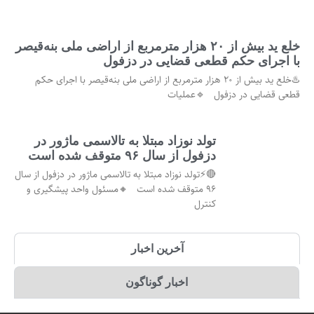
خلع ید بیش از ۲۰ هزار مترمربع از اراضی ملی بنه‌قیصر
با اجرای حکم قطعی قضایی در دزفول
♨️خلع ید بیش از ۲۰ هزار مترمربع از اراضی ملی بنه‌قیصر با اجرای حکم
قطعی قضایی در دزفول 🔹عملیات
تولد نوزاد مبتلا به تالاسمی ماژور در
دزفول از سال ۹۶ متوقف شده است
🔴⚡تولد نوزاد مبتلا به تالاسمی ماژور در دزفول از سال
۹۶ متوقف شده است 🔸مسئول واحد پیشگیری و
کنترل
آخرین اخبار
اخبار گوناگون