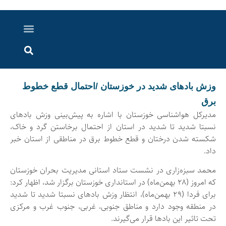
درباره ما
ارسال خبر
ارتباط با ما
پرونده ویژه
اخبار ایران و جهان
اخبار دزفول
گزارش های ویدویی
اخبار خوزستان
وزش بادهای شدید در خوزستان /احتمال قطع خطوط
برق
مدیرکل هواشناسی خوزستان با اشاره به پیش‌بینی وزش بادهای
نسبتا شدید تا شدید در استان از احتمال برخاستن گرد و خاک،
شکسته شدن درختان و قطع خطوط برق در مناطقی از استان خبر
داد.
محمد سبزه‌زاری در نشست ستاد استانی مدیریت بحران خوزستان
که امروز (۲۸ بهمن‌ماه) در استانداری خوزستان برگزار شد، اظهار کرد:
برای فردا (۲۹ بهمن‌ماه)، انتظار وزش بادهای نسبتا شدید تا شدید
در منطقه وجود دارد و مناطق جنوبی، غربی، جنوب غرب و مرکزی
تحت تاثیر این بادها قرار می‌گیرند.