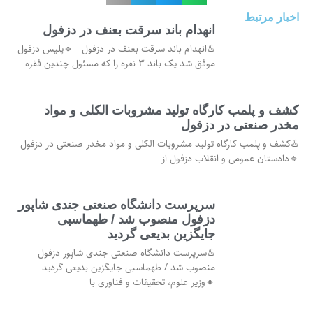
اخبار مرتبط
انهدام باند سرقت بعنف در دزفول
♨️انهدام باند سرقت بعنف در دزفول 🔹پلیس دزفول
موفق شد یک باند ۳ نفره را که مسئول چندین فقره
کشف و پلمب کارگاه تولید مشروبات الکلی و مواد
مخدر صنعتی در دزفول
♨️کشف و پلمب کارگاه تولید مشروبات الکلی و مواد مخدر صنعتی در دزفول
🔹دادستان عمومی و انقلاب دزفول از
سرپرست دانشگاه صنعتی جندی شاپور
دزفول منصوب شد / طهماسبی
جایگزین بدیعی گردید
♨️سرپرست دانشگاه صنعتی جندی شاپور دزفول
منصوب شد / طهماسبی جایگزین بدیعی گردید
🔸وزیر علوم، تحقیقات و فناوری با