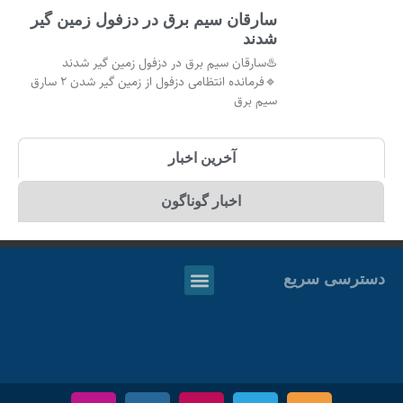
سارقان سیم برق در دزفول زمین گیر
شدند
♨️سارقان سیم برق در دزفول زمین گیر شدند
🔹فرمانده انتظامی دزفول از زمین گیر شدن ۲ سارق
سیم برق
آخرین اخبار
اخبار گوناگون
دسترسی سریع