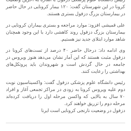
کرونا در این شهرستان گفت: ۱۲۰ بیمار کرونایی در حال حاضر
در بیمارستان بزرگ دزفول بستری هستند.
علی قمیشی افزود: موارد مراجعه و بستری بیماران کرونایی در
بیمارستان بزرگ دزفول روند کاهشی دارد با این وجود همچنان
شاهد موارد ابتلای جدید نیز هستیم.
وی ادامه داد: درحال حاضر ۴۰ درصد از تست‌های کرونا در
دزفول مثبت هستند که این آمار نشان می‌دهد هنوز ویروس در
جامعه در حال گردش است و شهروندان باید پروتکل‌های
بهداشتی را رعایت کنند.
رئیس دانشگاه علوم پزشکی دزفول گفت: واکسیناسیون نوبت
دوم علیه ویروس کرونا به زودی در مراکز تجمعی آغاز و افراد
۷۰ سال به بالایی که واکسن مرحله اول را دریافت کرده‌اند
مرحله دوم را تزریق خواهند کرد.
دزفول در وضعیت نارنجی کرونایی است ایرنا