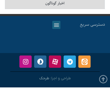
اخبار گوناگون
دسترسی سریع
طراحی و اجرا:
طرحک