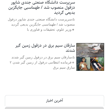
سرپرست دانشگاه صنعتی جندی شاپور
دزفول منصوب شد / طهماسبی جایگزین
بدیعی گردید
♨️سرپرست دانشگاه صنعتی جندی شاپور دزفول
منصوب شد / طهماسبی جایگزین بدیعی گردید
🔸وزیر علوم، تحقیقات و فناوری با
سارقان سیم برق در دزفول زمین گیر
شدند
♨️سارقان سیم برق در دزفول زمین گیر شدند
🔹فرمانده انتظامی دزفول از زمین گیر شدن ۲
سارق سیم برق
آخرین اخبار