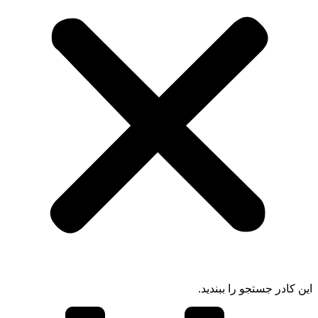
ادر جستجو را ببندید.