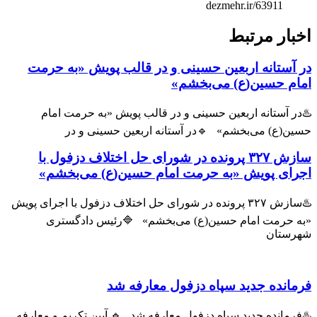
dezmehr.ir/63911
ار مرتبط
ستانه اربعین حسینی و در قالب پویش «به حرمت
م حسین(ع) می‌بخشم»
 آستانه اربعین حسینی و در قالب پویش «به حرمت امام
(ع) می‌بخشم» 🔹در آستانه اربعین حسینی و در
سازش ۳۲۷ پرونده در شورای حل اختلاف دزفول با
ای پویش «به حرمت امام حسین(ع) می‌بخشم»
♨️سازش ۳۲۷ پرونده در شورای حل اختلاف دزفول با اجرای پویش
حرمت امام حسین(ع) می‌بخشم» 🔷️رئیس دادگستری
تان
نده جدید سپاه دزفول معارفه شد
مانده جدید سپاه دزفول معارفه شد 🔹 آیین تکریم و معارفه