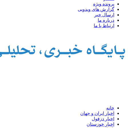
پرونده ویژه
گزارش های ویدویی
ارسال خبر
درباره ما
ارتباط با ما
خانه
اخبار ایران و جهان
اخبار دزفول
اخبار خوزستان