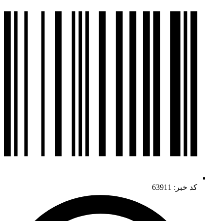
کد خبر: 63911