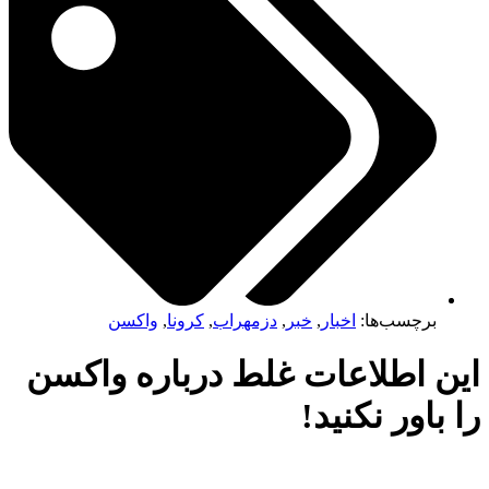
برچسب‌ها:
اخبار
,
خبر
,
دزمهراب
,
کرونا
,
واکسن
ن اطلاعات غلط درباره واکسن
باور نکنید!