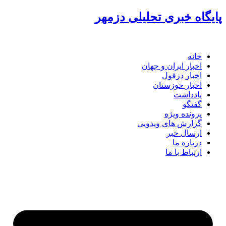
گاه خبری تحلیلی دزمهر
خانه
اخبار ایران و جهان
اخبار دزفول
اخبار خوزستان
یادداشت
گفتگو
پرونده ویژه
گزارش های ویدویی
ارسال خبر
درباره ما
ارتباط با ما