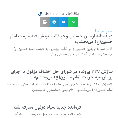
dezmehr.ir/64093
اخبار مرتبط
در آستانه اربعین حسینی و در قالب پویش «به حرمت امام
حسین(ع) می‌بخشم»
♨️در آستانه اربعین حسینی و در قالب پویش «به حرمت امام حسین(ع)
می‌بخشم» 🔹در آستانه اربعین حسینی و در
سازش ۳۲۷ پرونده در شورای حل اختلاف دزفول با اجرای
پویش «به حرمت امام حسین(ع) می‌بخشم»
♨️سازش ۳۲۷ پرونده در شورای حل اختلاف دزفول با اجرای پویش «به حرمت
امام حسین(ع) می‌بخشم» 🔷️رئیس دادگستری شهرستان
فرمانده جدید سپاه دزفول معارفه شد
♨️فرمانده جدید سپاه دزفول معارفه شد 🔹 آیین