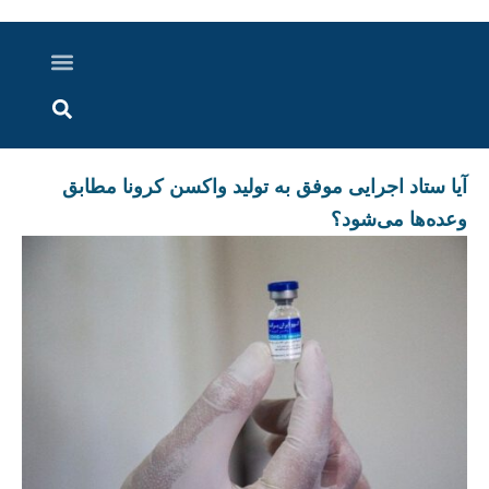
درباره ما
ارسال خبر
ارتباط با ما
پرونده ویژه
اخبار ایران و جهان
اخبار دزفول
گزارش های ویدویی
اخبار خوزستان
آیا ستاد اجرایی موفق به تولید واکسن کرونا مطابق
وعده‌ها می‌شود؟