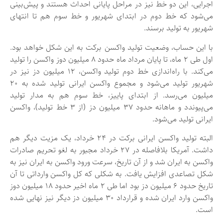
اجرایی، این دو خط نیز در مراحل پایانی احداث هستند و پیش‌بینی
می‌شود که خط دوم در ابتدای شهریور و خط سوم هم تا انتهای
شهریور به تولید برسند.
با این حساب، وضعیت تولید واکسن برکت به این شکل خواهد بود.
اول طی ۲ ماه، تا پایان مرداد ماه حدود ۸ میلیون دوز واکسن را تولید
می‌کند. با راه‌اندازی خط دوم تولید واکسن، ۱۲ میلیون دز نیز در
شهریور تولید می‌شود و مجموع واکسن ایرانی تولید شده به ۲۰
میلیون می‌رسد. از ابتدای پاییز، خط سوم هم به مدار تولید
می‌پیوندد و ماهانه حدود ۳۷ میلیون دز (از ۳ خط تولید)، واکسن
ایرانی تولید می‌شود.
البته تولید واکسن ایرانی برکت در ۲۴ خرداد، یک مزیت دیگر هم
داشت. آمریکا بلافاصله در ۲۷ خرداد مجبور به لغو تحریم صادرات
واکسن به ایران شد و از آن تاریخ، سرعت ورود واکسن به ایران نیز به
شکل تصاعدی افزایش یافت. به شکلی که کل واکسن وارداتی تا آن
تاریخ حدود ۶ میلیون دز بود اما طی ۲ ماه اخیر حدود ۱۸ میلیون دوز
واکسن وارد ایران شده و قرارداد ۳۰ میلیون دز دیگر نیز نهایی شده
است.