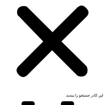
ادر جستجو را ببندید.