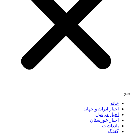
خانه
اخبار ایران و جهان
اخبار دزفول
اخبار خوزستان
یادداشت
گفتگو