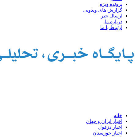
پرونده ویژه
گزارش های ویدویی
ارسال خبر
درباره ما
ارتباط با ما
خانه
اخبار ایران و جهان
اخبار دزفول
اخبار خوزستان