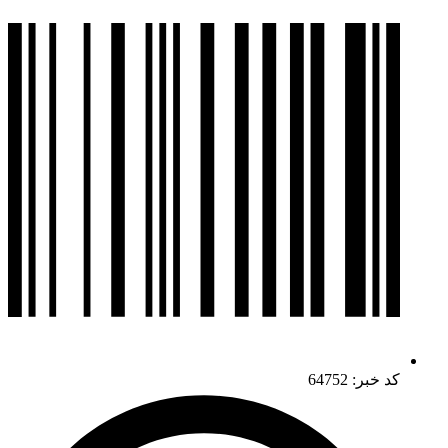
کد خبر: 64752