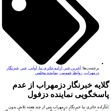
برچسب‌ها:
آخرین خبر
,
آزاده حائری نیا
,
آوایی
,
خبر
,
خبرنگار
دزمهراب
,
روابط عمومی
,
نماینده مجلس
ایه خبرنگار دزمهراب از عدم
سخگویی نماینده دزفول