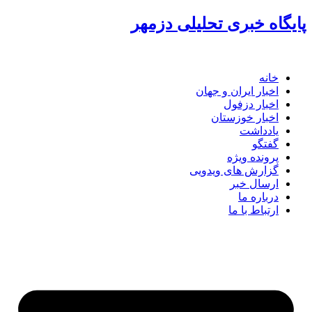
گاه خبری تحلیلی دزمهر
خانه
اخبار ایران و جهان
اخبار دزفول
اخبار خوزستان
یادداشت
گفتگو
پرونده ویژه
گزارش های ویدویی
ارسال خبر
درباره ما
ارتباط با ما