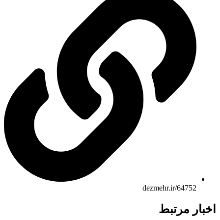
dezmehr.ir/64752
ار مرتبط