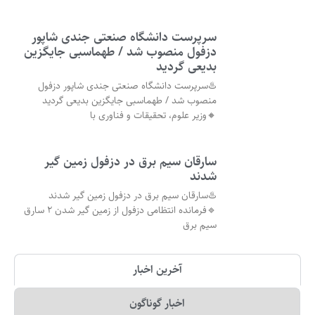
سرپرست دانشگاه صنعتی جندی شاپور
دزفول منصوب شد / طهماسبی جایگزین
بدیعی گردید
♨️سرپرست دانشگاه صنعتی جندی شاپور دزفول
منصوب شد / طهماسبی جایگزین بدیعی گردید
🔸وزیر علوم، تحقیقات و فناوری با
سارقان سیم برق در دزفول زمین گیر
شدند
♨️سارقان سیم برق در دزفول زمین گیر شدند
🔹فرمانده انتظامی دزفول از زمین گیر شدن ۲ سارق
سیم برق
آخرین اخبار
اخبار گوناگون