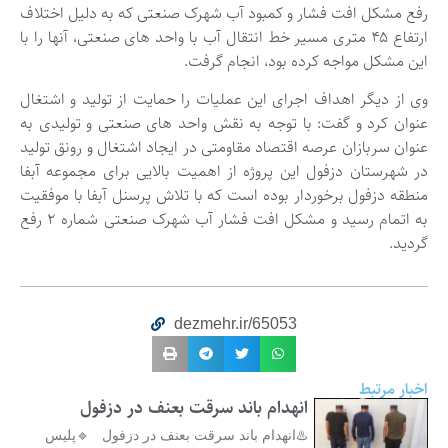
رفع مشکل افت فشار و کمبود آب شهرک صنعتی که به دلیل اختلاف
ارتفاع ۴۵ متری مسیر خط انتقال آب با واحد های صنعتی، آنها را با
این مشکل مواجه کرده بود، انجام گرفت.
وی از دیگر اهداف اجرای این عملیات را حمایت از تولید و اشتغال
عنوان کرد و گفت: با توجه به نقش واحد های صنعتی و تولیدی به
عنوان سربازان عرصه اقتصاد مقاومتی در ایجاد اشتغال و رونق تولید
در شهرستان دزفول این پروژه از اهمیت بالایی برای مجموعه آبفا
منطقه دزفول برخوردار بوده است که با تلاش پرسنل آبفا با موفقیت
به اتمام رسید و مشکل افت فشار آب شهرک صنعتی شماره ۲ رفع
گردید‌.
dezmehr.ir/65053
اخبار مرتبط
انهدام باند سرقت بعنف در دزفول
♨️انهدام باند سرقت بعنف در دزفول 🔹پلیس