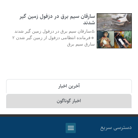
سارقان سیم برق در دزفول زمین گیر
شدند
♨️سارقان سیم برق در دزفول زمین گیر شدند
🔹فرمانده انتظامی دزفول از زمین گیر شدن ۲
سارق سیم برق
آخرین اخبار
اخبار گوناگون
دسترسی سریع