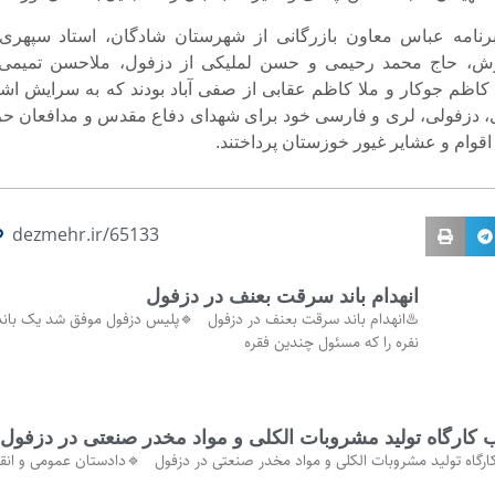
رنامه عباس معاون بازرگانی از شهرستان شادگان، استاد سپهری 
، حاج محمد رحیمی و حسن لملیکی از دزفول، ملاحسن تمیمی 
 کاظم جوکار و ملا کاظم عقابی از صفی آباد بودند که به سرایش اشع
، دزفولی، لری و فارسی خود برای شهدای دفاع مقدس و مدافعان حر
قوام و عشایر غیور خوزستان پرداختند.
dezmehr.ir/65133
انهدام باند سرقت بعنف در دزفول
نفره را که مسئول چندین فقره
کارگاه تولید مشروبات الکلی و مواد مخدر صنعتی در دزفول
رگاه تولید مشروبات الکلی و مواد مخدر صنعتی در دزفول 🔹دادستان عمومی و انق