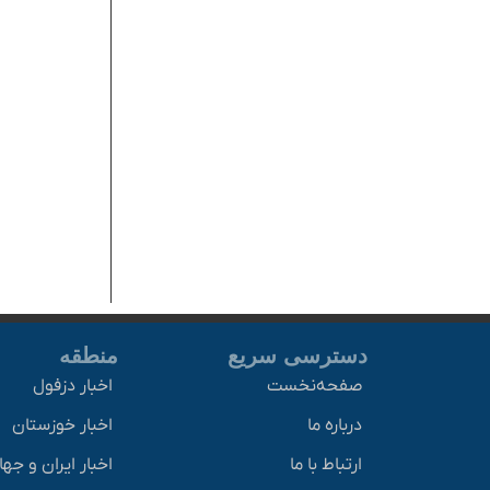
دسترسی سریع
منطقه
صفحه‌نخست
اخبار دزفول
درباره ما
اخبار خوزستان
ارتباط با ما
اخبار ایران و جه