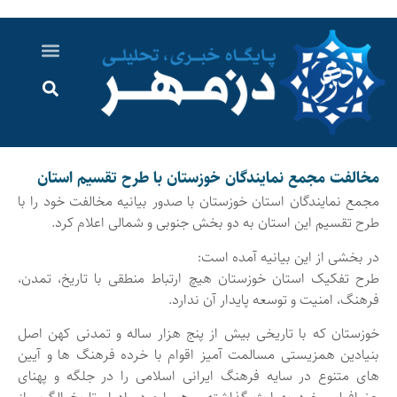
درباره ما
ارسال خبر
ارتباط با ما
پرونده ویژه
اخبار ایران و جهان
اخبار دزفول
گزارش های ویدویی
اخبار خوزستان
مخالفت مجمع نمایندگان خوزستان با طرح تقسیم استان
مجمع نمایندگان استان خوزستان با صدور بیانیه مخالفت خود را با
طرح تقسیم این استان به دو بخش جنوبی و شمالی اعلام کرد.
در بخشی از این بیانیه آمده است:
طرح تفکیک استان خوزستان هیچ ارتباط منطقی با تاریخ، تمدن،
فرهنگ، امنیت و توسعه پایدار آن ندارد.
خوزستان که با تاریخی بیش از پنج هزار ساله و تمدنی کهن اصل
بنیادین همزیستی مسالمت‌ آمیز اقوام با خرده فرهنگ ها و آیین
های متنوع در سایه فرهنگ ایرانی اسلامی را در جلگه و پهنای