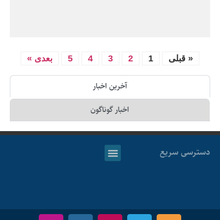
« قبلی
1
2
3
4
5
بعدی »
آخرین اخبار
اخبار گوناگون
دسترسی سریع