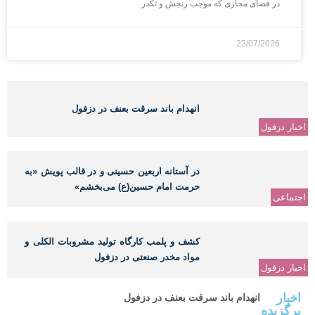
در فضای مجازی که موجب رنجش و تکدر
23/07/2026
انهدام باند سرقت بعنف در دزفول
اخبار دزفول
در آستانه اربعین حسینی و در قالب پویش «به
حرمت امام حسین(ع) می‌بخشم»
اجتماعی
کشف و پلمب کارگاه تولید مشروبات الکلی و
مواد مخدر صنعتی در دزفول
اخبار دزفول
اخبار
انهدام باند سرقت بعنف در دزفول
برگزیده