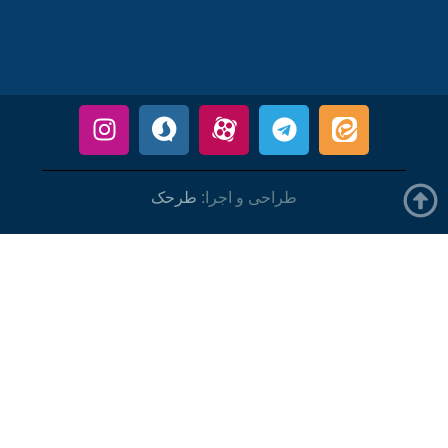
طراحی و اجرا:
طرحک