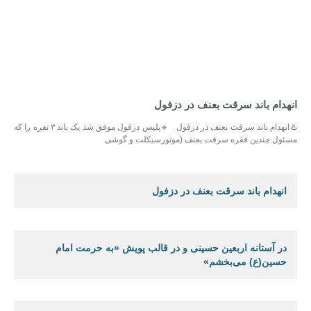
انهدام باند سرقت بعنف در دزفول
♨️انهدام باند سرقت بعنف در دزفول 🔹پلیس دزفول موفق شد یک باند ۳ نفره را که
مسئول چندین فقره سرقت بعنف (موتورسیکلت و گوشی
انهدام باند سرقت بعنف در دزفول
در آستانه اربعین حسینی و در قالب پویش «به حرمت امام
حسین(ع) می‌بخشم»