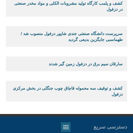
کشف و پلمب کارگاه تولید مشروبات الکلی و مواد مخدر صنعتی
در دزفول
سرپرست دانشگاه صنعتی جندی شاپور دزفول منصوب شد /
طهماسبی جایگزین بدیعی گردید
سارقان سیم برق در دزفول زمین گیر شدند
کشف و توقیف سه محموله قاچاق چوب جنگلی در بخش مرکزی
دزفول
دسترسی سریع