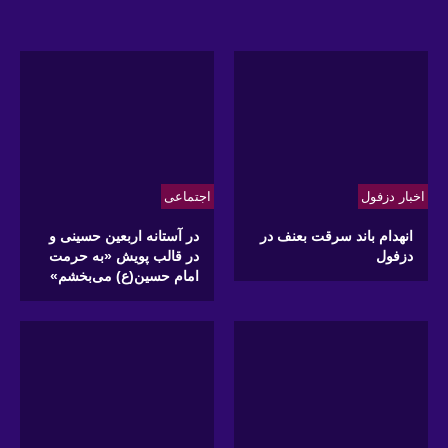
اخبار دزفول
اجتماعی
انهدام باند سرقت بعنف در
در آستانه اربعین حسینی و
دزفول
در قالب پویش «به حرمت
امام حسین(ع) می‌بخشم»