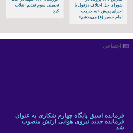
شورای حل اختلاف دزفول با
تحمیلی سوم تقدیم انقلاب
اجرای پویش «به حرمت
کرد
امام حسین(ع) می‌بخشم»
اجتماعی
فرمانده اسبق پایگاه چهارم شکاری به عنوان
فرمانده جدید نیروی هوایی ارتش منصوب
شد