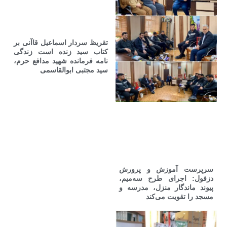
تقریظ سردار اسماعیل قاآنی بر
کتاب سید زنده است زندگی
نامه فرمانده شهید مدافع حرم،
سید مجتبی ابوالقاسمی
سرپرست آموزش و پرورش
دزفول: اجرای طرح سه‌میم،
پیوند ماندگار منزل، مدرسه و
مسجد را تقویت می‌کند