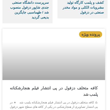
کشف و پلمب کارگاه تولید
سرپرست دانشگاه صنعتی
مشروبات الکلی و مواد مخدر
جندی شاپور دزفول منصوب
صنعتی در دزفول
شد / طهماسبی جایگزین
بدیعی گردید
کافه متخلف دزفول در پی انتشار فیلم هنجارشکنانه
پلمب شد
♨️ کافه متخلف دزفول در پی انتشار فیلم هنجارشکنانه پلمب شد 🔸 در
پی انتشار تصاویری از هنجارشکنی در یکی از کافه های سطح شهر دزفول