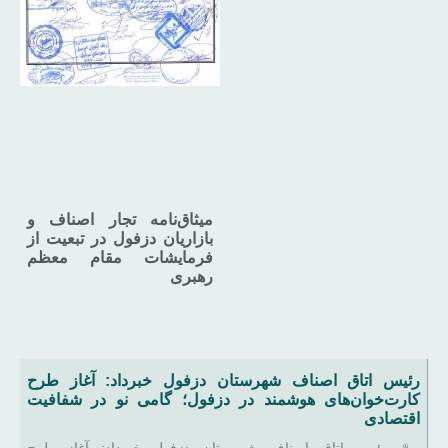
میثاق‌نامه تجار اصناف و
بازاریان دزفول در تبعیت از
فرمایشات مقام معظم
رهبری
رئیس اتاق اصناف شهرستان دزفول خبرداد: آغاز طرح
کارت‌خوان‌های هوشمند در دزفول؛ گامی نو در شفافیت
اقتصادی
♨️ رئیس اتاق اصناف شهرستان دزفول خبرداد: آغاز طرح