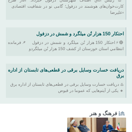
کارت‌خوان‌های هوشمند در دزفول؛ گامی نو در شفافیت اقتصادی
▫️علیرضا
احتکار 150 هزار تُن ميلگرد و شمش در دزفول
🔴⚡احتکار 150 هزار تُن ميلگرد و شمش در دزفول 📌فرمانده
انتظامي استان خوزستان از کشف 150 هزار تُن ميلگردو
دریافت خسارت وسایل برقی در قطعی‌های تابستان از اداره
برق
♨️ دریافت خسارت وسایل برقی در قطعی‌های تابستان از اداره برق
🔸 یکی از آیتم‌هایی که عموما در قبوض
فرهنگ و هنر