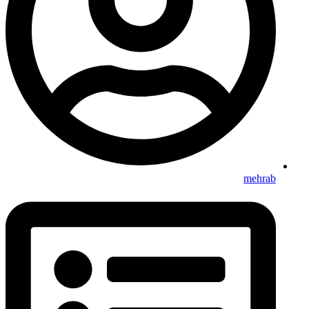
mehrab