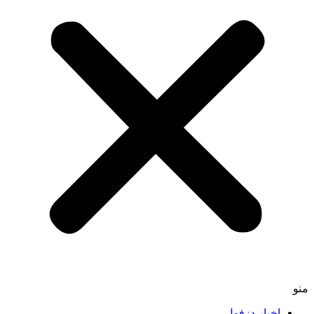
اخبار دزفول