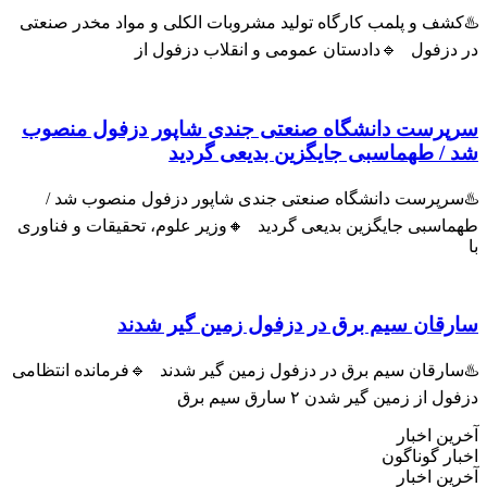
شف و پلمب کارگاه تولید مشروبات الکلی و مواد مخدر صنعتی
 دزفول 🔹دادستان عمومی و انقلاب دزفول از
پرست دانشگاه صنعتی جندی شاپور دزفول منصوب
 / طهماسبی جایگزین بدیعی گردید
سرپرست دانشگاه صنعتی جندی شاپور دزفول منصوب شد /
اسبی جایگزین بدیعی گردید 🔸وزیر علوم، تحقیقات و فناوری
رقان سیم برق در دزفول زمین گیر شدند
سارقان سیم برق در دزفول زمین گیر شدند 🔹فرمانده انتظامی
ل از زمین گیر شدن ۲ سارق سیم برق
ین اخبار
ار گوناگون
ین اخبار