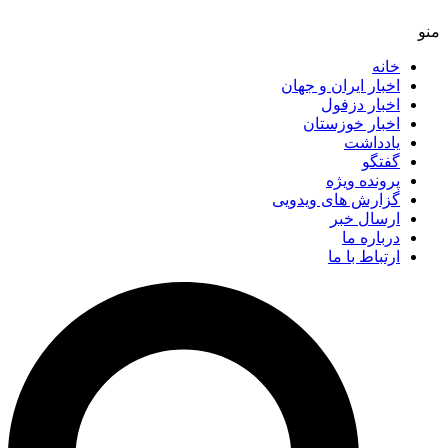
خانه
اخبار ایران و جهان
اخبار دزفول
اخبار خوزستان
یادداشت
گفتگو
پرونده ویژه
گزارش های ویدویی
ارسال خبر
درباره ما
ارتباط با ما